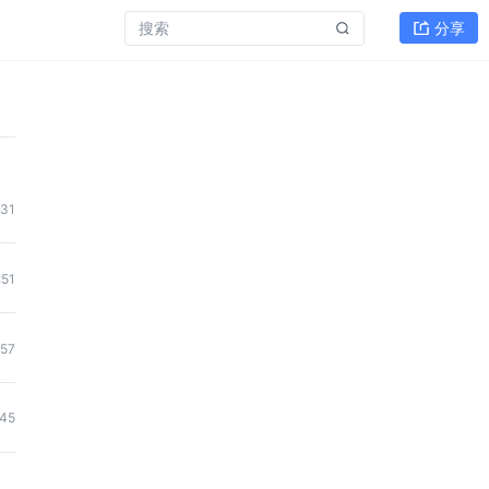
分享
:31
:51
:57
:45