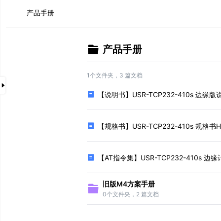
USR-TCP232-410s
产品手册
文
件
产品手册
目
录
产品手册
1个文件夹，3 篇文档
【说明书】USR-TCP232-410s 边缘版说明书.pdf
【说明书】USR-TCP232-410s 边缘版说
【规格书】USR-TCP232-410s 规格书H7-V1.2.pdf
【AT指令集】USR-TCP232-410s 边缘计算版AT指令集.pd
【规格书】USR-TCP232-410s 规格书H7-
旧版M4方案手册
【说明书】USR-TCP232-410s 说明书 (老版本M4说明书
【AT指令集】USR-TCP232-410s 边
【AT指令集】USR-TCP232-410s AT指令集.pdf
配置示例
旧版M4方案手册
0个文件夹，2 篇文档
应用案例
2个410s H7系列 局域网一对一通讯.pdf