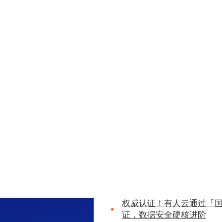
权威认证！有人云通过「
证，数据安全硬核进阶