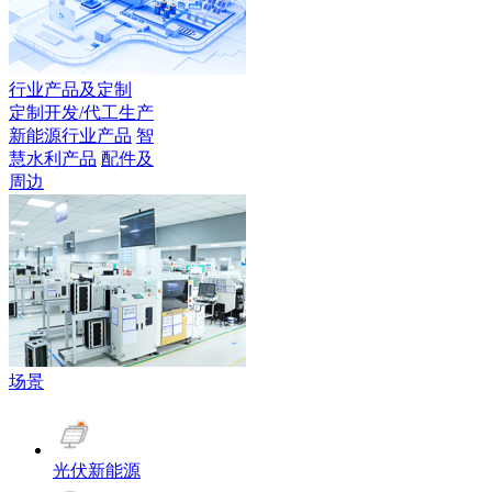
行业产品及定制
定制开发/代工生产
新能源行业产品
智
慧水利产品
配件及
周边
场景
光伏新能源