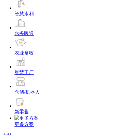
智慧水利
水务暖通
农业畜牧
智慧工厂
仓储/机器人
新零售
更多方案