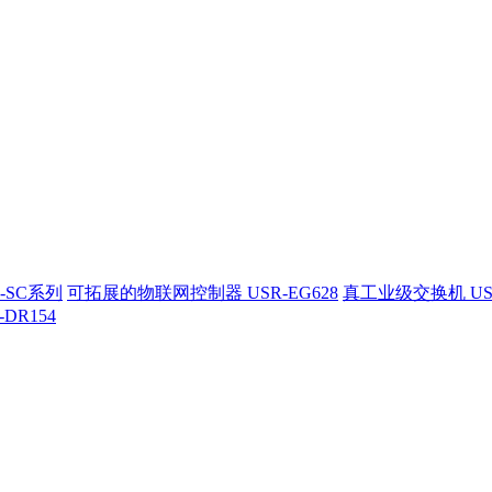
-SC系列
可拓展的物联网控制器 USR-EG628
真工业级交换机 US
-DR154