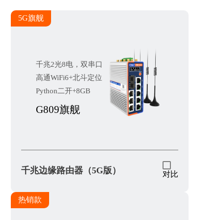
5G旗舰
千兆2光8电，双串口
高通WiFi6+北斗定位
Python二开+8GB
G809旗舰
千兆边缘路由器（5G版）
对比
热销款