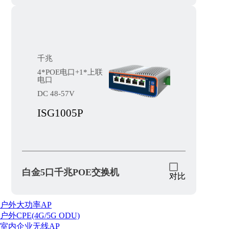
千兆
4*POE电口+1*上联
电口
DC 48-57V
ISG1005P
白金5口千兆POE交换机
对比
户外大功率AP
户外CPE(4G/5G ODU)
室内企业无线AP