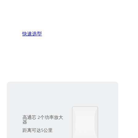
无线网桥
通过无线信号，连接两个或多个网络设备，实现
网络通信
快速选型
高通芯 2个功率放大
器
距离可达5公里