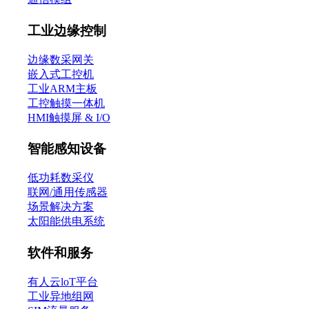
工业边缘控制
边缘数采网关
嵌入式工控机
工业ARM主板
工控触摸一体机
HMI触摸屏 & I/O
智能感知设备
低功耗数采仪
联网/通用传感器
场景解决方案
太阳能供电系统
软件和服务
有人云loT平台
工业异地组网