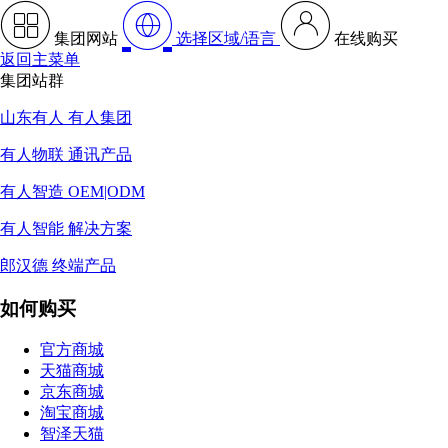
集团网站
选择区域/语言
在线购买
返回主菜单
集团站群
山东有人 有人集团
有人物联 通讯产品
有人智造 OEM|ODM
有人智能 解决方案
郎汉德 终端产品
如何购买
官方商城
天猫商城
京东商城
淘宝商城
智泽天猫