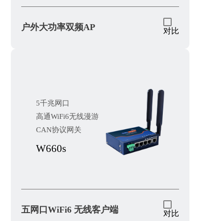
户外大功率双频AP
对比
5千兆网口
高通WiFi6无线漫游
CAN协议网关
W660s
五网口WiFi6 无线客户端
对比