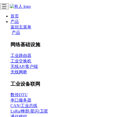
首页
产品
返回主菜单
产品
网络基础设施
工业路由器
工业交换机
无线AP/客户端
无线网桥
工业设备联网
数传DTU
串口服务器
CAN/工业总线
LoRa/蜂群/星闪/卫星
通信模组