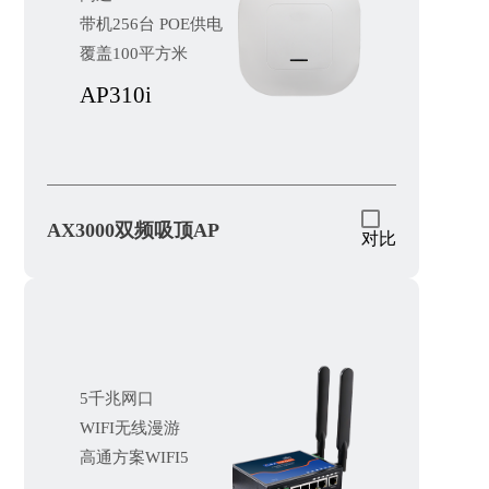
带机256台 POE供电
覆盖100平方米
AP310i
AX3000双频吸顶AP
对比
5千兆网口
WIFI无线漫游
高通方案WIFI5