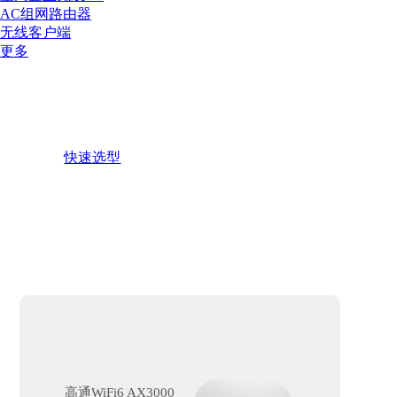
AC组网路由器
无线客户端
更多
无线AP/客户端
将有线信号转为无线信号，实现无线设备接入网
络
快速选型
高通WiFi6 AX3000