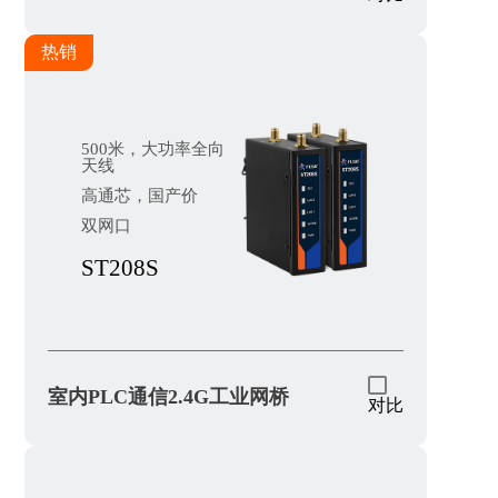
热销
500米，大功率全向
天线
高通芯，国产价
双网口
ST208S
室内PLC通信2.4G工业网桥
对比