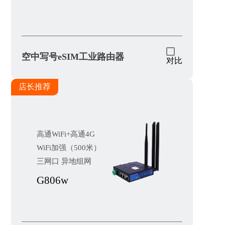
空中写号eSIM工业路由器
对比
店长推荐
高通WiFi+高通4G
WiFi加强（500米）
三网口 异地组网
G806w