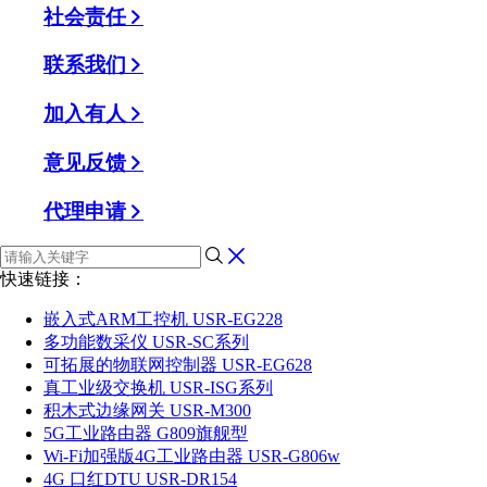
社会责任
联系我们
加入有人
意见反馈
代理申请
快速链接：
嵌入式ARM工控机 USR-EG228
多功能数采仪 USR-SC系列
可拓展的物联网控制器 USR-EG628
真工业级交换机 USR-ISG系列
积木式边缘网关 USR-M300
5G工业路由器 G809旗舰型
Wi-Fi加强版4G工业路由器 USR-G806w
4G 口红DTU USR-DR154