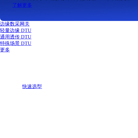
了解更多
边缘数采网关
轻量边缘 DTU
通用透传 DTU
特殊场景 DTU
更多
数传DTU
通过4G无线网络，实现串口设备的远程监控
快速选型