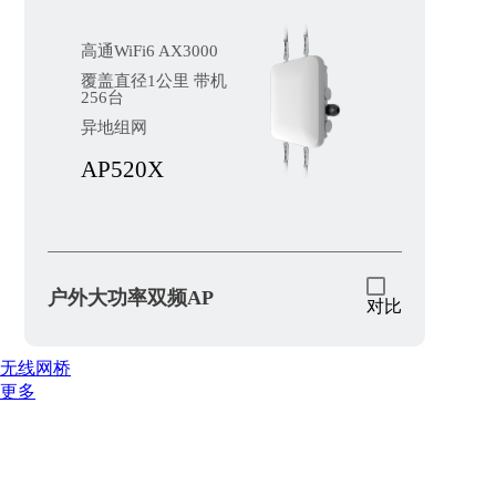
高通WiFi6 AX3000
覆盖直径1公里 带机
256台
异地组网
AP520X
户外大功率双频AP
对比
无线网桥
更多