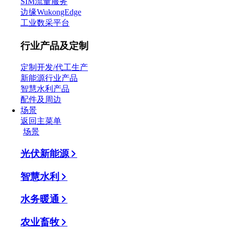
SIM流量服务
边缘WukongEdge
工业数采平台
行业产品及定制
定制开发/代工生产
新能源行业产品
智慧水利产品
配件及周边
场景
返回主菜单
场景
光伏新能源
智慧水利
水务暖通
农业畜牧