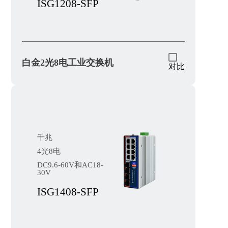
ISG1208-SFP
白金2光8电工业交换机
对比
千兆
4光8电
DC9.6-60V和AC18-
30V
ISG1408-SFP