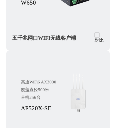
W650
五千兆网口WIFI无线客户端
对比
高通WiFi6 AX3000
覆盖直径500米
带机256台
AP520X-SE