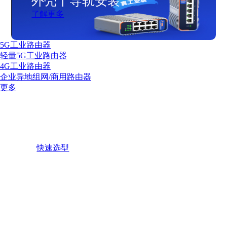
外壳丨导轨安装
了解更多
5G工业路由器
轻量5G工业路由器
4G工业路由器
企业异地组网/商用路由器
更多
工业路由器
接入4G/5G网络基站，提供以太网/WiFi网络覆盖
快速选型