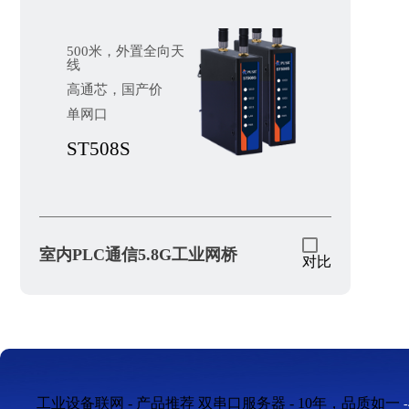
500米，外置全向天
线
高通芯，国产价
单网口
ST508S
室内PLC通信5.8G工业网桥
对比
工业设备联网 - 产品推荐
双串口服务器 - 10年，品质如一