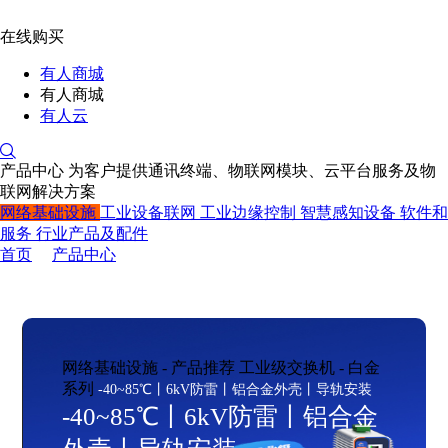
在线购买
有人商城
有人商城
有人云
产品中心
为客户提供通讯终端、物联网模块、云平台服务及物
联网解决方案
网络基础设施
工业设备联网
工业边缘控制
智慧感知设备
软件和
服务
行业产品及配件
首页
产品中心
网络基础设施 - 产品推荐
工业级交换机 - 白金
系列
-40~85℃丨6kV防雷丨铝合金外壳丨导轨安装
-40~85℃丨6kV防雷丨铝合金