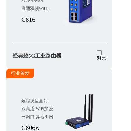
5G SA/NSA
高通双频WiFi5
G816
经典款5G工业路由器
对比
行业首发
远程换运营商
双高通 WiFi加强
三网口 异地组网
G806w