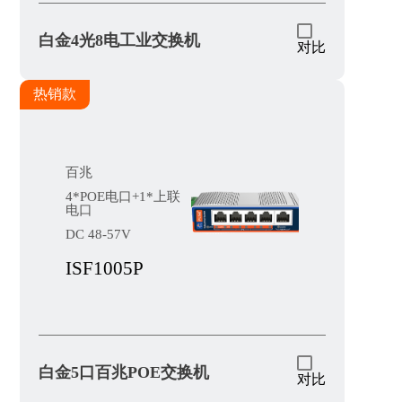
白金4光8电工业交换机
对比
热销款
百兆
4*POE电口+1*上联
电口
DC 48-57V
ISF1005P
白金5口百兆POE交换机
对比