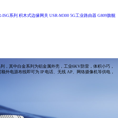
-ISG系列
积木式边缘网关 USR-M300
5G工业路由器 G809旗舰
种系列，其中白金系列为铝金属外壳，工业6KV防雷，体积小巧，
，无需额外电源布线即可为 IP 电话、无线 AP、网络摄像机等供电，