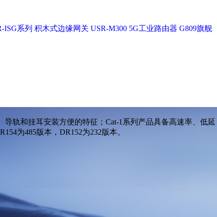
-ISG系列
积木式边缘网关 USR-M300
5G工业路由器 G809旗舰
置、导轨和挂耳安装方便的特征；Cat-1系列产品具备高速率、低延
4为485版本，DR152为232版本。