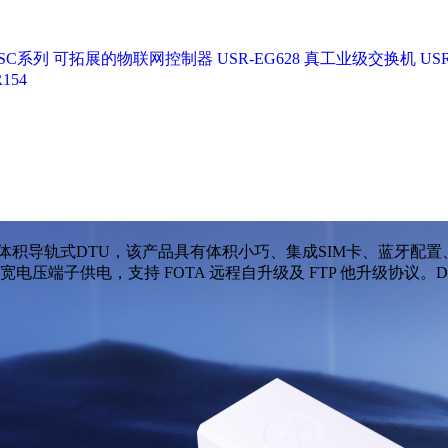
SC系列
可拓展的物联网控制器 USR-EG628
真工业级交换机 USR
154
为超小体积导轨式DTU，该产品具有体积小巧、集成SIM卡、蓝牙配
子供电，支持 FOTA 远程自升级及 FTP 他升级协议。DR15