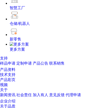
智慧工厂
仓储/机器人
新零售
更多方案
支持
样品申请
定制申请
产品公告
联系销售
产品资料
技术支持
产品彩页
视频
关于
新闻资讯
社会责任
加入有人
意见反馈
代理申请
企业介绍
关于品质