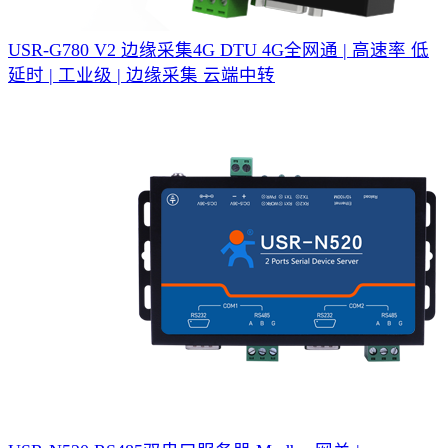
USR-G780 V2 边缘采集4G DTU
4G全网通 | 高速率 低
延时 | 工业级 | 边缘采集 云端中转