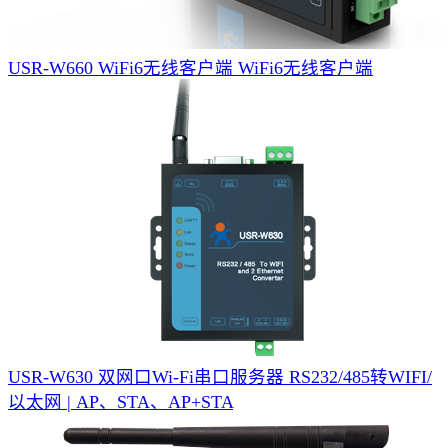
USR-W660 WiFi6无线客户端
WiFi6无线客户端
USR-W630 双网口Wi-Fi串口服务器
RS232/485转WIFI/
以太网 | AP、STA、AP+STA