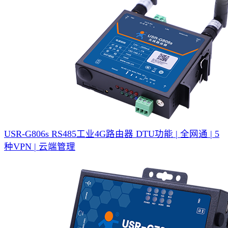
USR-G806s RS485工业4G路由器
DTU功能 | 全网通 | 5
种VPN | 云端管理