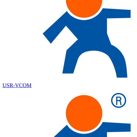
USR-VCOM