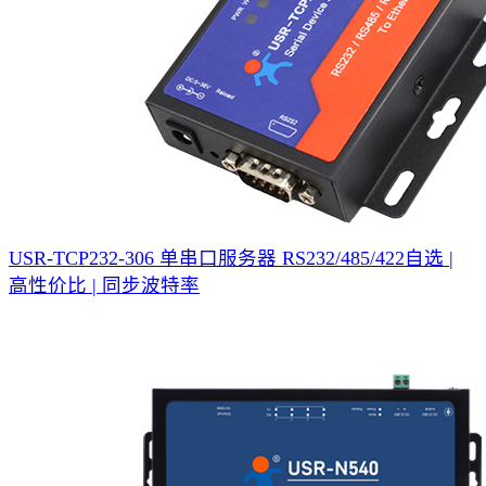
USR-TCP232-306 单串口服务器
RS232/485/422自选 |
高性价比 | 同步波特率