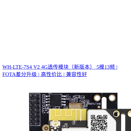
WH-LTE-7S4 V2 4G透传模块（新版本）
5模13频 |
FOTA差分升级 | 高性价比 | 兼容性好