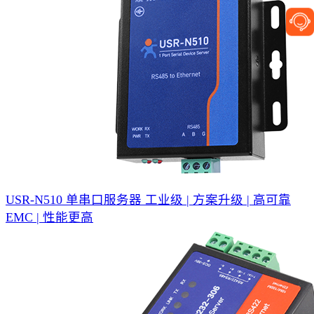
USR-N510 单串口服务器
工业级 | 方案升级 | 高可靠
EMC | 性能更高