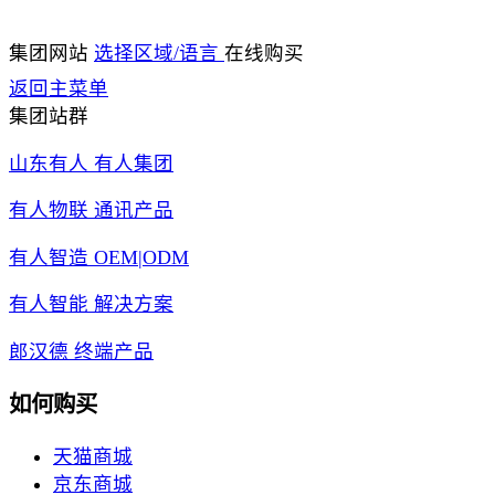
集团网站
选择区域/语言
在线购买
返回主菜单
集团站群
山东有人 有人集团
有人物联 通讯产品
有人智造 OEM|ODM
有人智能 解决方案
郎汉德 终端产品
如何购买
天猫商城
京东商城