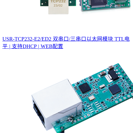
USR-TCP232-E2/ED2 双串口/三串口以太网模块
TTL电
平 | 支持DHCP | WEB配置