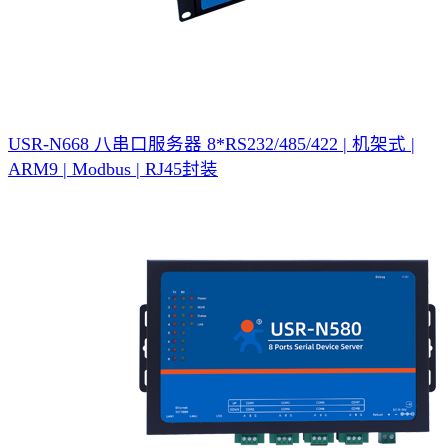
USR-N668 八串口服务器
8*RS232/485/422 | 机架式 |
ARM9 | Modbus | RJ45封装