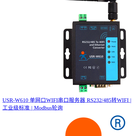
USR-W610 单网口WIFI串口服务器
RS232/485转WIFI |
工业级标准 | Modbus轮询