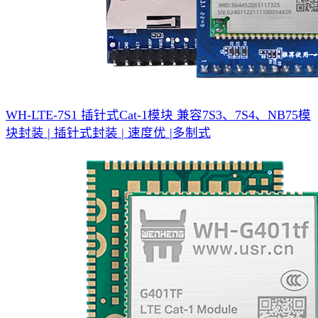
WH-LTE-7S1 插针式Cat-1模块
兼容7S3、7S4、NB75模
块封装 | 插针式封装 | 速度优 |多制式