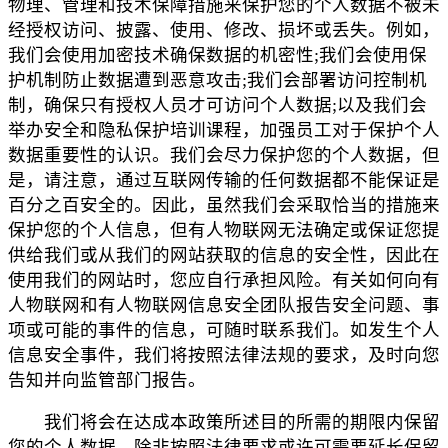
物理、管理和技术保障措施来保护您的个人数据不被未
经授权访问、披露、使用、修改、损坏或丢失。例如，
我们会使用加密技术确保数据的机密性;我们会使用保
护机制防止数据遭到恶意攻击;我们会部署访问控制机
制，确保只有授权人员才可访问个人数据;以及我们会
举办安全和隐私保护培训课程，加强员工对于保护个人
数据重要性的认识。我们会尽力保护您的个人数据，但
是，请注意，通过互联网传输的任何数据都不能保证是
百分之百安全的。因此，虽然我们会采取恰当的措施来
保护您的个人信息，但有人物联网无法确定或保证您提
供给我们或从我们的网站获取的信息的安全性，因此在
使用我们的网站时，您应自行承担风险。有关如何向有
人物联网和有人物联网信息安全团队报告安全问题、事
项或可能的事件的信息，可随时联系我们。如发生个人
信息安全事件，我们将按照法律法规的要求，及时向您
告知并向监管部门报告。
我们将会在达成本政策所述目的所需的期限内保留
您的个人数据，除非按照法律要求或许可需要延长保留