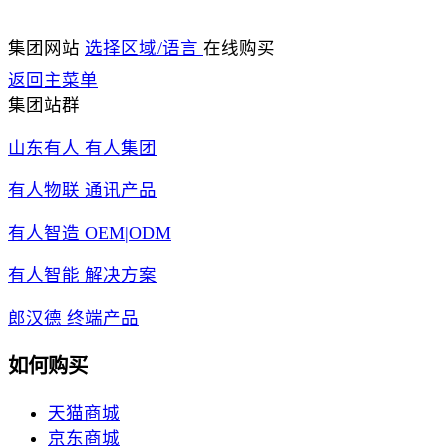
集团网站
选择区域/语言
在线购买
返回主菜单
集团站群
山东有人 有人集团
有人物联 通讯产品
有人智造 OEM|ODM
有人智能 解决方案
郎汉德 终端产品
如何购买
天猫商城
京东商城