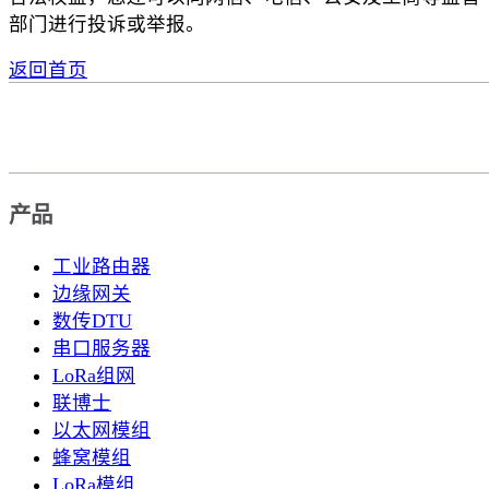
部门进行投诉或举报。
返回首页
产品
工业路由器
边缘网关
数传DTU
串口服务器
LoRa组网
联博士
以太网模组
蜂窝模组
LoRa模组