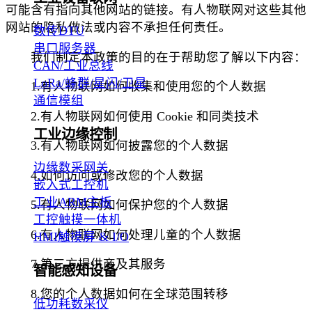
可能含有指向其他网站的链接。有人物联网对这些其他
网站的隐私做法或内容不承担任何责任。
数传DTU
串口服务器
我们制定本政策的目的在于帮助您了解以下内容：
CAN/工业总线
LoRa/蜂群/星闪/卫星
1.有人物联网如何收集和使用您的个人数据
通信模组
2.有人物联网如何使用 Cookie 和同类技术
工业边缘控制
3.有人物联网如何披露您的个人数据
边缘数采网关
4.如何访问或修改您的个人数据
嵌入式工控机
工业ARM主板
5.有人物联网如何保护您的个人数据
工控触摸一体机
6.有人物联网如何处理儿童的个人数据
HMI触摸屏 & I/O
7.第三方提供商及其服务
智能感知设备
8.您的个人数据如何在全球范围转移
低功耗数采仪