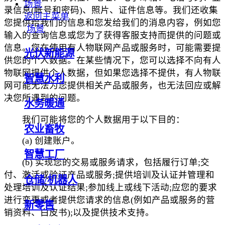
场景
录信息(帐号和密码)、照片、证件信息等。我们还收集
返回主菜单
您提供给我们的信息和您发给我们的消息内容，例如您
场景
输入的查询信息或您为了获得客服支持而提供的问题或
信息。您在使用有人物联网产品或服务时，可能需要提
光伏新能源
供您的个人数据。在某些情况下，您可以选择不向有人
物联网提供个人数据，但如果您选择不提供，有人物联
智慧水利
网可能无法为您提供相关产品或服务，也无法回应或解
决您所遇到的问题。
水务暖通
我们可能将您的个人数据用于以下目的：
农业畜牧
(a) 创建账户。
智慧工厂
(b) 实现您的交易或服务请求，包括履行订单;交
付、激活或验证产品或服务;提供培训及认证并管理和
仓储/机器人
处理培训及认证结果;参加线上或线下活动;应您的要求
进行变更或者提供您请求的信息(例如产品或服务的营
新零售
销资料、白皮书);以及提供技术支持。