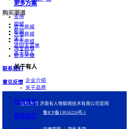
更多方案
购买渠道
支持
视频
官方商城
新闻
天猫商城
关于
京东商城
返回主菜单
淘宝商城
关于有人
智泽天猫
关于有人
联系我们
企业介绍
意见反馈
关于品质
社会责任
版权所有 济南有人物联网技术有限公司官网
鲁ICP备13016224号-1
联系我们