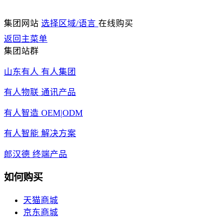
集团网站
选择区域/语言
在线购买
返回主菜单
集团站群
山东有人 有人集团
有人物联 通讯产品
有人智造 OEM|ODM
有人智能 解决方案
郎汉德 终端产品
如何购买
天猫商城
京东商城