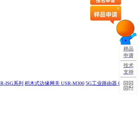
样品
申请
技术
支持
R-ISG系列
积木式边缘网关 USR-M300
5G工业路由器 G809旗