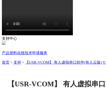
支持中心
产品资料
在线技术
申请服务
首页
>
支持
>
【USR-VCOM】 有人虚拟串口软件(有人云版) V5.
【USR-VCOM】 有人虚拟串口软