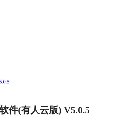
0.5
件(有人云版) V5.0.5