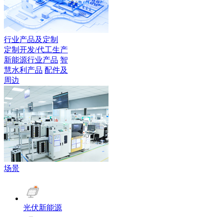
行业产品及定制
定制开发/代工生产
新能源行业产品
智
慧水利产品
配件及
周边
场景
光伏新能源