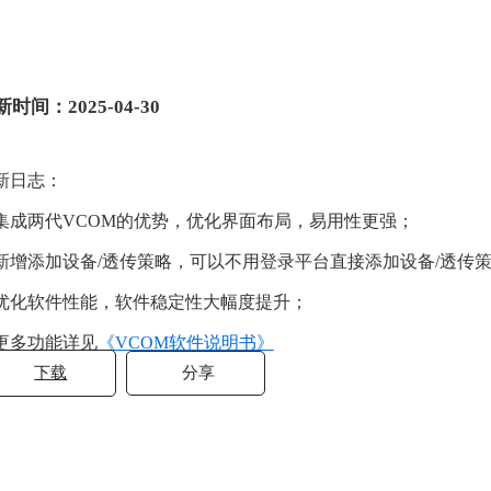
时间：2025-04-30
新日志：
. 集成两代VCOM的优势，优化界面布局，易用性更强；
. 新增添加设备/透传策略，可以不用登录平台直接添加设备/透传
. 优化软件性能，软件稳定性大幅度提升；
. 更多功能详见
《VCOM软件说明书》
下载
分享