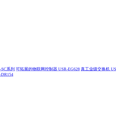
-SC系列
可拓展的物联网控制器 USR-EG628
真工业级交换机 US
-DR154