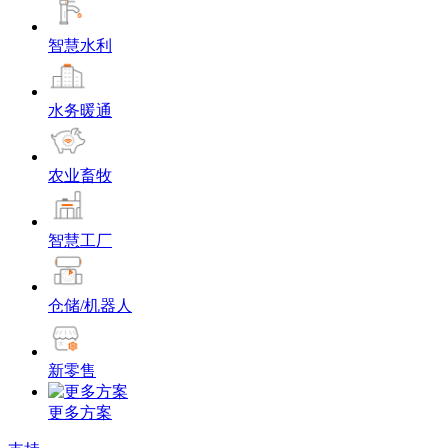
智慧水利
水务暖通
农业畜牧
智慧工厂
仓储/机器人
新零售
更多方案