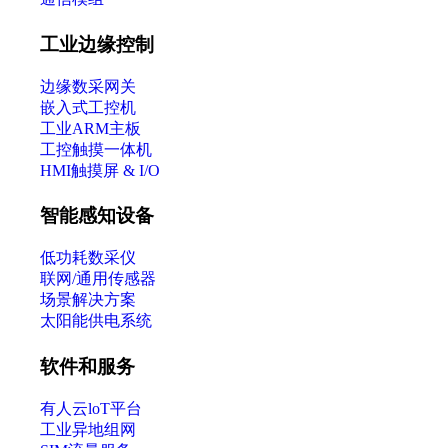
工业边缘控制
边缘数采网关
嵌入式工控机
工业ARM主板
工控触摸一体机
HMI触摸屏 & I/O
智能感知设备
低功耗数采仪
联网/通用传感器
场景解决方案
太阳能供电系统
软件和服务
有人云loT平台
工业异地组网