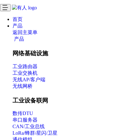
首页
产品
返回主菜单
产品
网络基础设施
工业路由器
工业交换机
无线AP/客户端
无线网桥
工业设备联网
数传DTU
串口服务器
CAN/工业总线
LoRa/蜂群/星闪/卫星
通信模组