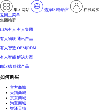
集团网站
选择区域/语言
在线购买
返回主菜单
集团站群
山东有人 有人集团
有人物联 通讯产品
有人智造 OEM|ODM
有人智能 解决方案
郎汉德 终端产品
如何购买
官方商城
天猫商城
京东商城
淘宝商城
智泽天猫