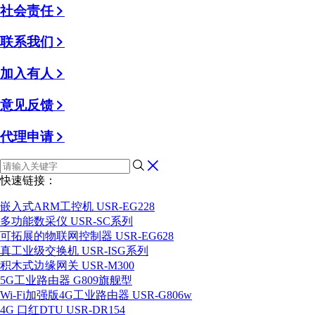
社会责任
联系我们
加入有人
意见反馈
代理申请
快速链接：
嵌入式ARM工控机 USR-EG228
多功能数采仪 USR-SC系列
可拓展的物联网控制器 USR-EG628
真工业级交换机 USR-ISG系列
积木式边缘网关 USR-M300
5G工业路由器 G809旗舰型
Wi-Fi加强版4G工业路由器 USR-G806w
4G 口红DTU USR-DR154