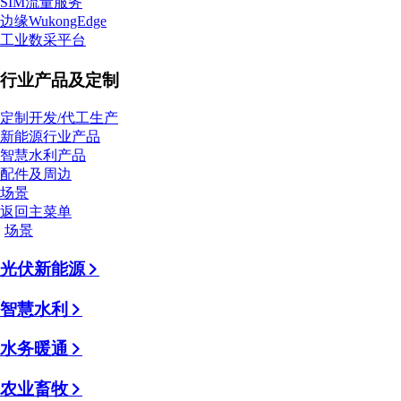
SIM流量服务
边缘WukongEdge
工业数采平台
行业产品及定制
定制开发/代工生产
新能源行业产品
智慧水利产品
配件及周边
场景
返回主菜单
场景
光伏新能源
智慧水利
水务暖通
农业畜牧