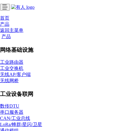
首页
产品
返回主菜单
产品
网络基础设施
工业路由器
工业交换机
无线AP/客户端
无线网桥
工业设备联网
数传DTU
串口服务器
CAN/工业总线
LoRa/蜂群/星闪/卫星
通信模组