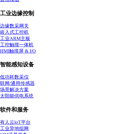
工业边缘控制
边缘数采网关
嵌入式工控机
工业ARM主板
工控触摸一体机
HMI触摸屏 & I/O
智能感知设备
低功耗数采仪
联网/通用传感器
场景解决方案
太阳能供电系统
软件和服务
有人云loT平台
工业异地组网