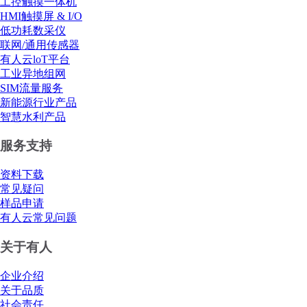
工控触摸一体机
HMI触摸屏 & I/O
低功耗数采仪
联网/通用传感器
有人云loT平台
工业异地组网
SIM流量服务
新能源行业产品
智慧水利产品
服务支持
资料下载
常见疑问
样品申请
有人云常见问题
关于有人
企业介绍
关于品质
社会责任