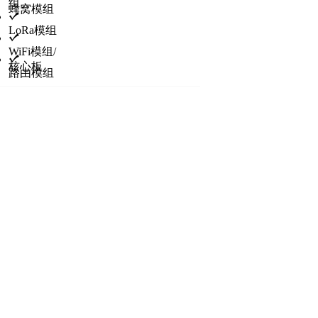
组
蜂窝模组
LoRa模组
WiFi模组/
核心板
路由模组