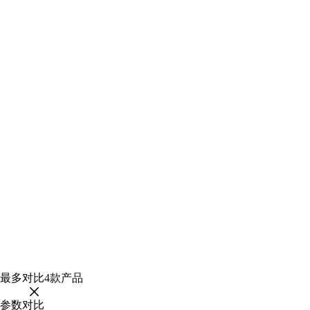
最多对比
4
款产品
参数对比