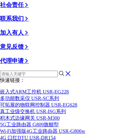
社会责任
联系我们
加入有人
意见反馈
代理申请
快速链接：
嵌入式ARM工控机 USR-EG228
多功能数采仪 USR-SC系列
可拓展的物联网控制器 USR-EG628
真工业级交换机 USR-ISG系列
积木式边缘网关 USR-M300
5G工业路由器 G809旗舰型
Wi-Fi加强版4G工业路由器 USR-G806w
4G 口红DTU USR-DR154