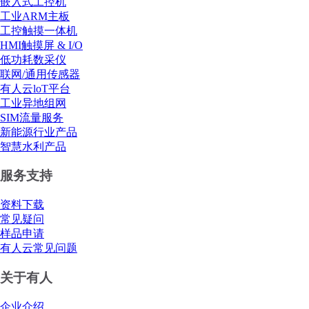
嵌入式工控机
工业ARM主板
工控触摸一体机
HMI触摸屏 & I/O
低功耗数采仪
联网/通用传感器
有人云loT平台
工业异地组网
SIM流量服务
新能源行业产品
智慧水利产品
服务支持
资料下载
常见疑问
样品申请
有人云常见问题
关于有人
企业介绍