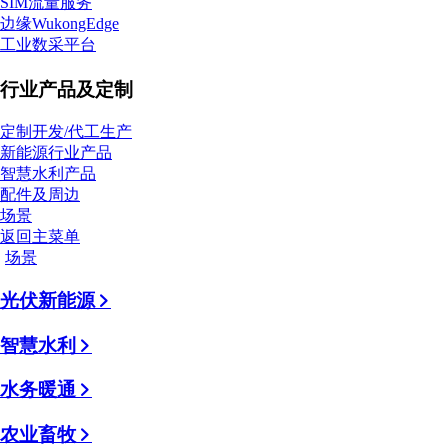
SIM流量服务
边缘WukongEdge
工业数采平台
行业产品及定制
定制开发/代工生产
新能源行业产品
智慧水利产品
配件及周边
场景
返回主菜单
场景
光伏新能源
智慧水利
水务暖通
农业畜牧