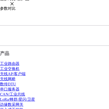
参数对比
产品
工业路由器
工业交换机
无线AP/客户端
无线网桥
数传DTU
串口服务器
CAN/工业总线
LoRa/蜂群/星闪/卫星
边缘数采网关