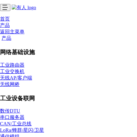
首页
产品
返回主菜单
产品
网络基础设施
工业路由器
工业交换机
无线AP/客户端
无线网桥
工业设备联网
数传DTU
串口服务器
CAN/工业总线
LoRa/蜂群/星闪/卫星
通信模组