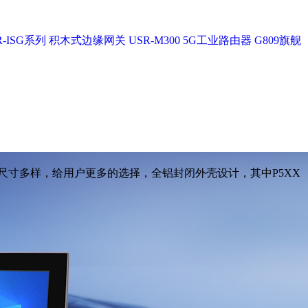
-ISG系列
积木式边缘网关 USR-M300
5G工业路由器 G809旗舰
屏，尺寸多样，给用户更多的选择，全铝封闭外壳设计，其中P5XX