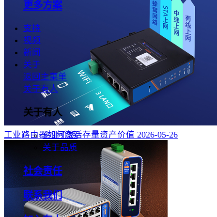
更多方案
支持
视频
新闻
关于
返回主菜单
关于有人
关于有人
工业路由器如何激活存量资产价值
2026-05-26
企业介绍
关于品质
社会责任
联系我们