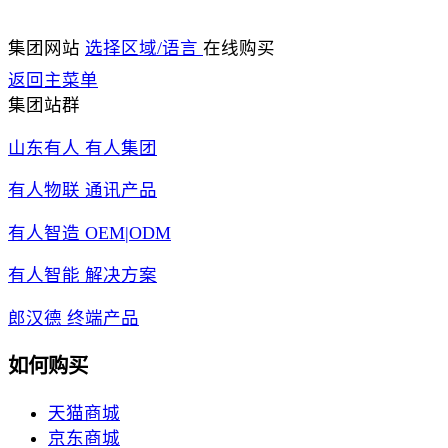
集团网站
选择区域/语言
在线购买
返回主菜单
集团站群
山东有人 有人集团
有人物联 通讯产品
有人智造 OEM|ODM
有人智能 解决方案
郎汉德 终端产品
如何购买
天猫商城
京东商城