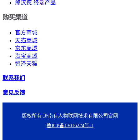
郎汉德 终端产品
购买渠道
官方商城
天猫商城
京东商城
淘宝商城
智泽天猫
联系我们
意见反馈
版权所有 济南有人物联网技术有限公司官网
鲁ICP备13016224号-1