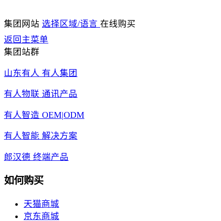
集团网站
选择区域/语言
在线购买
返回主菜单
集团站群
山东有人 有人集团
有人物联 通讯产品
有人智造 OEM|ODM
有人智能 解决方案
郎汉德 终端产品
如何购买
天猫商城
京东商城