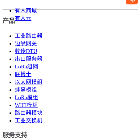
有人商城
有人云
产品
工业路由器
边缘网关
数传DTU
串口服务器
LoRa组网
联博士
以太网模组
蜂窝模组
LoRa模组
WIFI模组
路由器模块
工业交换机
服务支持