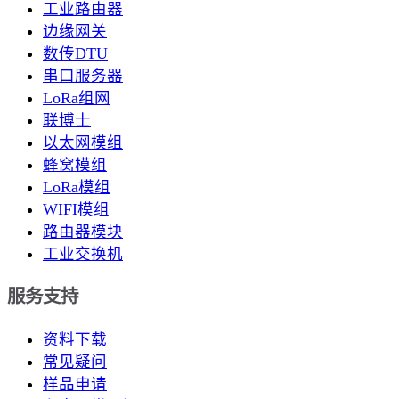
工业路由器
边缘网关
数传DTU
串口服务器
LoRa组网
联博士
以太网模组
蜂窝模组
LoRa模组
WIFI模组
路由器模块
工业交换机
服务支持
资料下载
常见疑问
样品申请