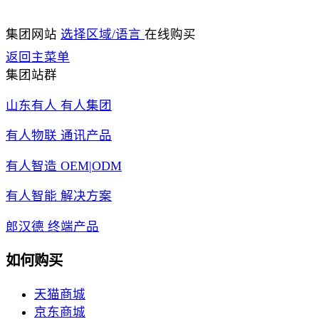
集团网站
选择区域/语言
在线购买
返回主菜单
集团站群
山东有人 有人集团
有人物联 通讯产品
有人智造 OEM|ODM
有人智能 解决方案
郎汉德 终端产品
如何购买
天猫商城
京东商城