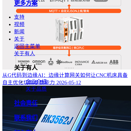
更多方案
支持
视频
新闻
关于
返回主菜单
关于有人
关于有人
从G代码到边缘AI：边缘计算网关如何让CNC机床具备
企业介绍
自主优化切削参数能力
2026-05-12
关于品质
社会责任
联系我们