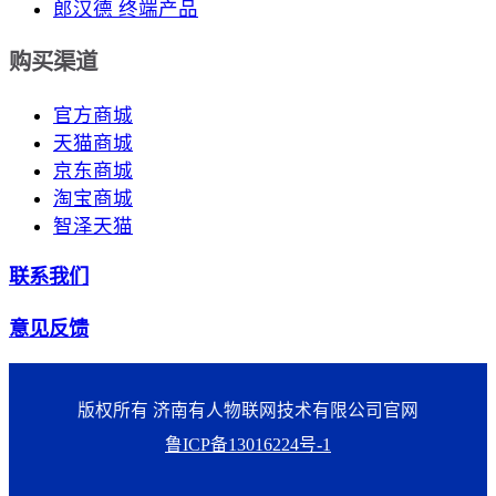
郎汉德 终端产品
购买渠道
官方商城
天猫商城
京东商城
淘宝商城
智泽天猫
联系我们
意见反馈
版权所有 济南有人物联网技术有限公司官网
鲁ICP备13016224号-1