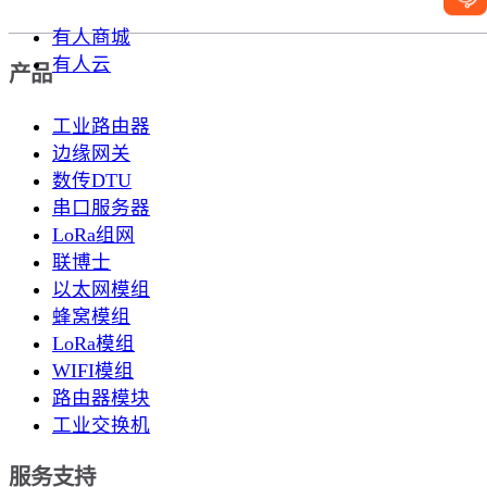
有人商城
有人云
产品
工业路由器
边缘网关
数传DTU
串口服务器
LoRa组网
联博士
以太网模组
蜂窝模组
LoRa模组
WIFI模组
路由器模块
工业交换机
服务支持