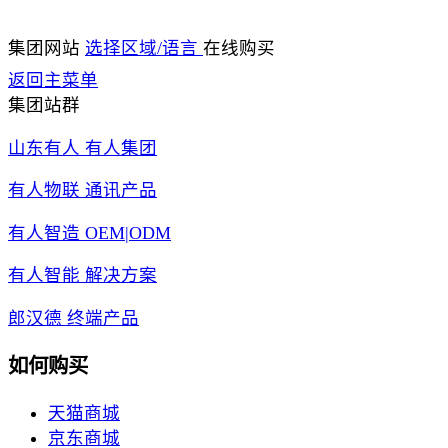
集团网站
选择区域/语言
在线购买
返回主菜单
集团站群
山东有人 有人集团
有人物联 通讯产品
有人智造 OEM|ODM
有人智能 解决方案
郎汉德 终端产品
如何购买
天猫商城
京东商城