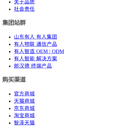
关于品质
社会责任
集团站群
山东有人 有人集团
有人物联 通信产品
有人智造 OEM | ODM
有人智能 解决方案
郎汉德 终端产品
购买渠道
官方商城
天猫商城
京东商城
淘宝商城
智泽天猫