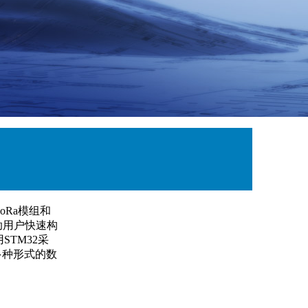
LoRa模组和
帮助用户快速构
STM32采
多种形式的数