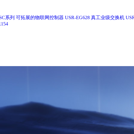
SC系列
可拓展的物联网控制器 USR-EG628
真工业级交换机 USR
154