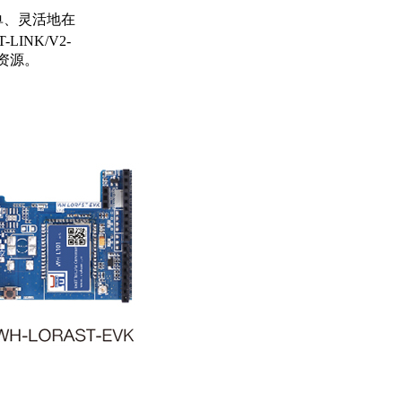
简单、灵活地在
INK/V2-
资源。