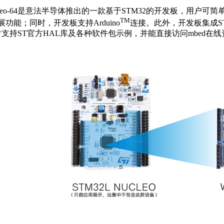
Nucleo-64是意法半导体推出的一款基于STM32的开发板，用户可
TM
功能；同时，开发板支持Arduino
连接。此外，开发板集成ST-L
片支持ST官方HAL库及各种软件包示例，并能直接访问mbed在线