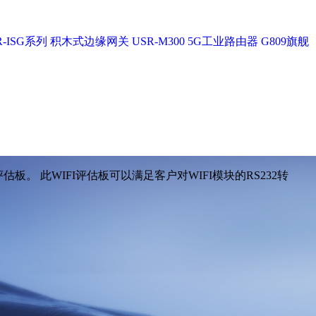
-ISG系列
积木式边缘网关 USR-M300
5G工业路由器 G809旗舰
估板。 此WIFI评估板可以满足客户对WIFI模块的RS232转