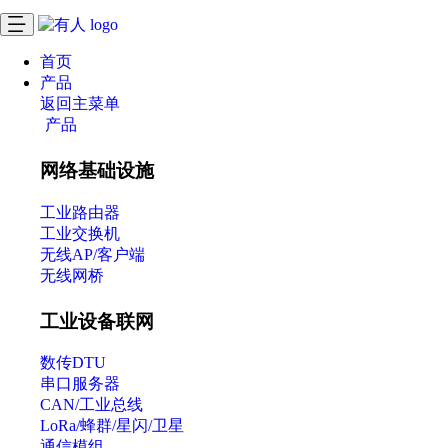
首页
产品
返回主菜单
产品
网络基础设施
工业路由器
工业交换机
无线AP/客户端
无线网桥
工业设备联网
数传DTU
串口服务器
CAN/工业总线
LoRa/蜂群/星闪/卫星
通信模组