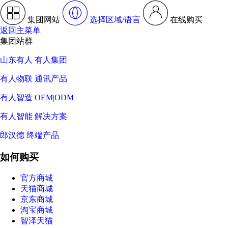
集团网站
选择区域/语言
在线购买
返回主菜单
集团站群
山东有人 有人集团
有人物联 通讯产品
有人智造 OEM|ODM
有人智能 解决方案
郎汉德 终端产品
如何购买
官方商城
天猫商城
京东商城
淘宝商城
智泽天猫