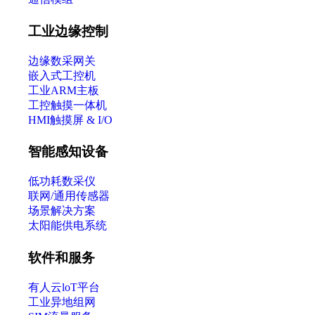
工业边缘控制
边缘数采网关
嵌入式工控机
工业ARM主板
工控触摸一体机
HMI触摸屏 & I/O
智能感知设备
低功耗数采仪
联网/通用传感器
场景解决方案
太阳能供电系统
软件和服务
有人云loT平台
工业异地组网