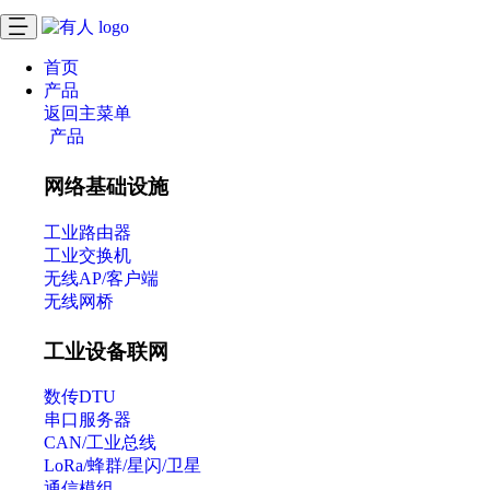
首页
产品
返回主菜单
产品
网络基础设施
工业路由器
工业交换机
无线AP/客户端
无线网桥
工业设备联网
数传DTU
串口服务器
CAN/工业总线
LoRa/蜂群/星闪/卫星
通信模组