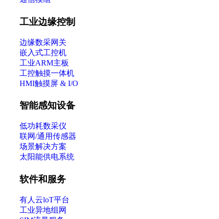
工业边缘控制
边缘数采网关
嵌入式工控机
工业ARM主板
工控触摸一体机
HMI触摸屏 & I/O
智能感知设备
低功耗数采仪
联网/通用传感器
场景解决方案
太阳能供电系统
软件和服务
有人云loT平台
工业异地组网