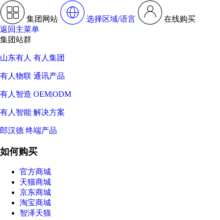
集团网站
选择区域/语言
在线购买
返回主菜单
集团站群
山东有人 有人集团
有人物联 通讯产品
有人智造 OEM|ODM
有人智能 解决方案
郎汉德 终端产品
如何购买
官方商城
天猫商城
京东商城
淘宝商城
智泽天猫