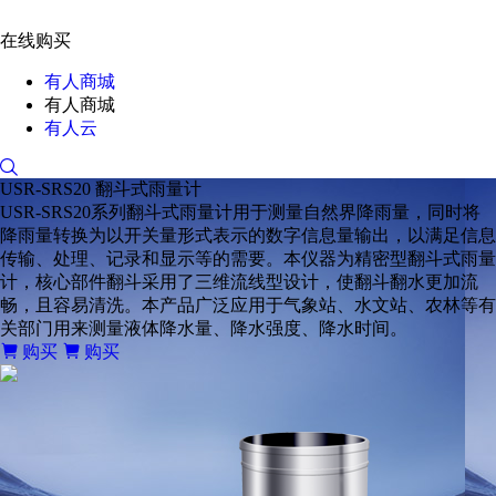
在线购买
有人商城
有人商城
有人云
USR-SRS20
翻斗式雨量计
USR-SRS20系列翻斗式雨量计用于测量自然界降雨量，同时将
降雨量转换为以开关量形式表示的数字信息量输出，以满足信息
传输、处理、记录和显示等的需要。本仪器为精密型翻斗式雨量
计，核心部件翻斗采用了三维流线型设计，使翻斗翻水更加流
畅，且容易清洗。本产品广泛应用于气象站、水文站、农林等有
关部门用来测量液体降水量、降水强度、降水时间。
购买
购买