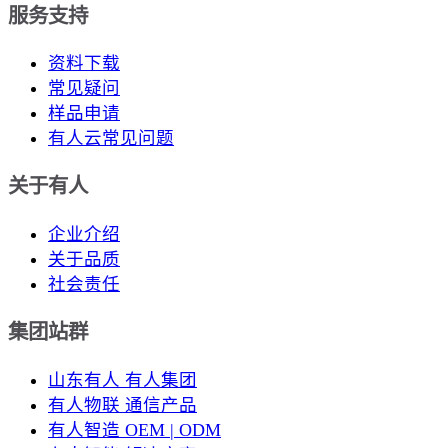
服务支持
资料下载
常见疑问
样品申请
有人云常见问题
关于有人
企业介绍
关于品质
社会责任
集团站群
山东有人 有人集团
有人物联 通信产品
有人智造 OEM | ODM