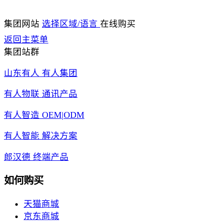
集团网站
选择区域/语言
在线购买
返回主菜单
集团站群
山东有人 有人集团
有人物联 通讯产品
有人智造 OEM|ODM
有人智能 解决方案
郎汉德 终端产品
如何购买
天猫商城
京东商城