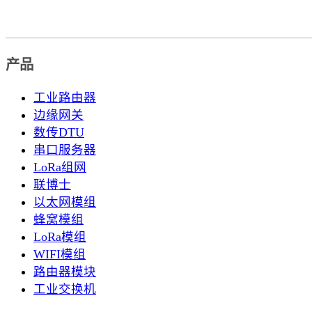
产品
工业路由器
边缘网关
数传DTU
串口服务器
LoRa组网
联博士
以太网模组
蜂窝模组
LoRa模组
WIFI模组
路由器模块
工业交换机