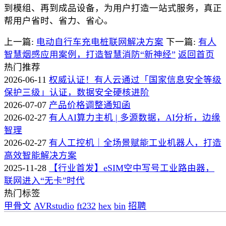
到模组、再到成品设备，为用户打造一站式服务，真正
帮用户省时、省力、省心。
上一篇:
电动自行车充电桩联网解决方案
下一篇:
有人
智慧烟感应用案例，打造智慧消防“新神经”
返回首页
热门推荐
2026-06-11
权威认证！有人云通过「国家信息安全等级
保护三级」认证，数据安全硬核进阶
2026-07-07
产品价格调整通知函
2026-02-27
有人AI算力主机 | 多源数据，AI分析，边缘
智理
2026-02-27
有人工控机｜全场景赋能工业机器人，打造
高效智能解决方案
2025-11-28
【行业首发】eSIM空中写号工业路由器，
联网进入“无卡”时代
热门标签
甲骨文
AVRstudio
ft232
hex
bin
招聘