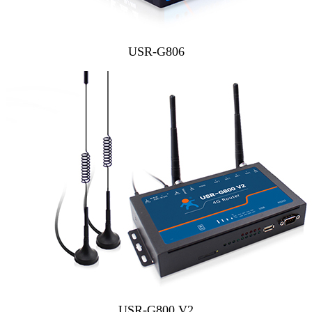
USR-G806
USR-G800 V2