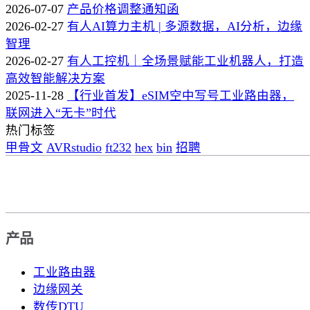
2026-07-07
产品价格调整通知函
2026-02-27
有人AI算力主机 | 多源数据，AI分析，边缘
智理
2026-02-27
有人工控机｜全场景赋能工业机器人，打造
高效智能解决方案
2025-11-28
【行业首发】eSIM空中写号工业路由器，
联网进入“无卡”时代
热门标签
甲骨文
AVRstudio
ft232
hex
bin
招聘
产品
工业路由器
边缘网关
数传DTU