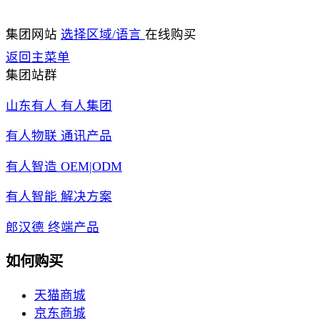
集团网站
选择区域/语言
在线购买
返回主菜单
集团站群
山东有人 有人集团
有人物联 通讯产品
有人智造 OEM|ODM
有人智能 解决方案
郎汉德 终端产品
如何购买
天猫商城
京东商城