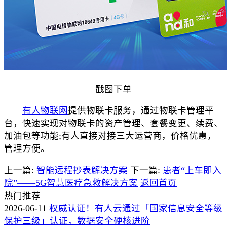
戳图下单
有人物联网
提供物联卡服务，通过物联卡管理平
台，快速实现对物联卡的资产管理、套餐变更、续费、
加油包等功能;有人直接对接三大运营商，价格优惠，
管理方便。
上一篇:
智能远程抄表解决方案
下一篇:
患者“上车即入
院”——5G智慧医疗急救解决方案
返回首页
热门推荐
2026-06-11
权威认证！有人云通过「国家信息安全等级
保护三级」认证，数据安全硬核进阶