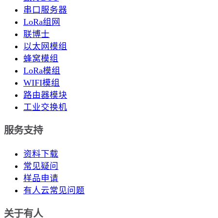
串口服务器
LoRa组网
联博士
以太网模组
蜂窝模组
LoRa模组
WIFI模组
路由器模块
工业交换机
服务支持
资料下载
常见疑问
样品申请
有人云常见问题
关于有人