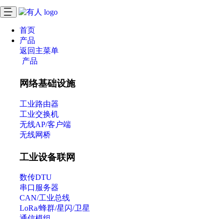
首页
产品
返回主菜单
产品
网络基础设施
工业路由器
工业交换机
无线AP/客户端
无线网桥
工业设备联网
数传DTU
串口服务器
CAN/工业总线
LoRa/蜂群/星闪/卫星
通信模组