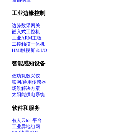
工业边缘控制
边缘数采网关
嵌入式工控机
工业ARM主板
工控触摸一体机
HMI触摸屏 & I/O
智能感知设备
低功耗数采仪
联网/通用传感器
场景解决方案
太阳能供电系统
软件和服务
有人云loT平台
工业异地组网