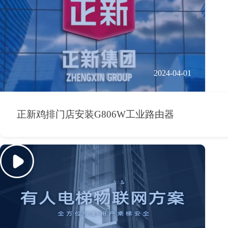
2024-04-01
正新鸡排门店安装G806W工业路由器