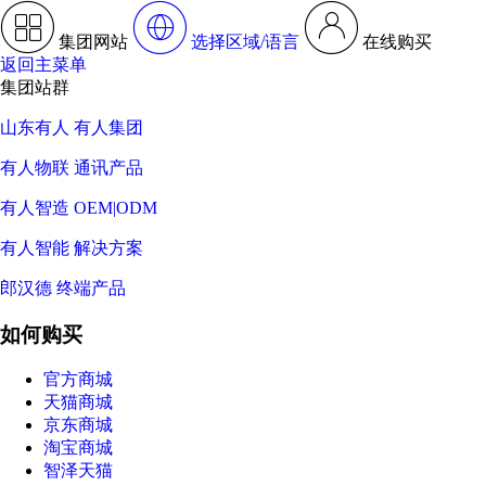
集团网站
选择区域/语言
在线购买
返回主菜单
集团站群
山东有人 有人集团
有人物联 通讯产品
有人智造 OEM|ODM
有人智能 解决方案
郎汉德 终端产品
如何购买
官方商城
天猫商城
京东商城
淘宝商城
智泽天猫