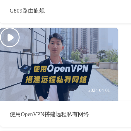
G809路由旗舰
2024-04-01
使用OpenVPN搭建远程私有网络