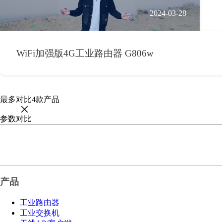
2024-03-28
WiFi加强版4G工业路由器 G806w
最多对比
4
款产品
参数对比
产品
工业路由器
工业交换机