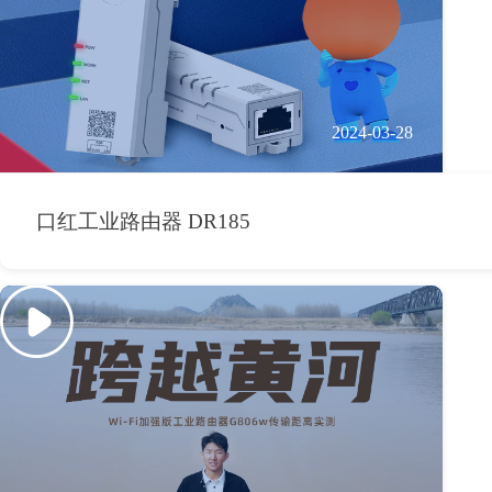
2024-03-28
口红工业路由器 DR185