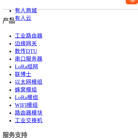
有人商城
有人云
产品
工业路由器
边缘网关
数传DTU
串口服务器
LoRa组网
联博士
以太网模组
蜂窝模组
LoRa模组
WIFI模组
路由器模块
工业交换机
服务支持