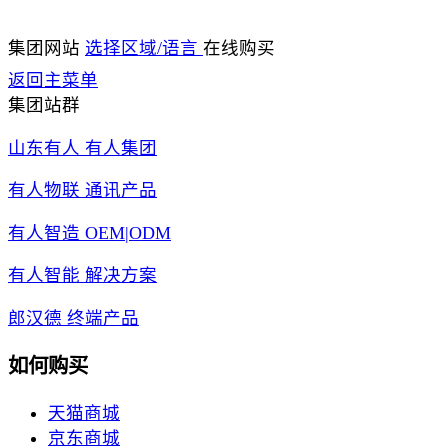
集团网站
选择区域/语言
在线购买
返回主菜单
集团站群
山东有人 有人集团
有人物联 通讯产品
有人智造 OEM|ODM
有人智能 解决方案
郎汉德 终端产品
如何购买
天猫商城
京东商城