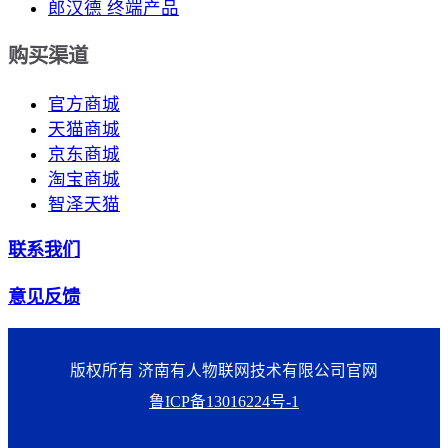
郎汉德 终端产品
购买渠道
官方商城
天猫商城
京东商城
淘宝商城
智泽天猫
联系我们
意见反馈
版权所有 济南有人物联网技术有限公司官网
鲁ICP备13016224号-1