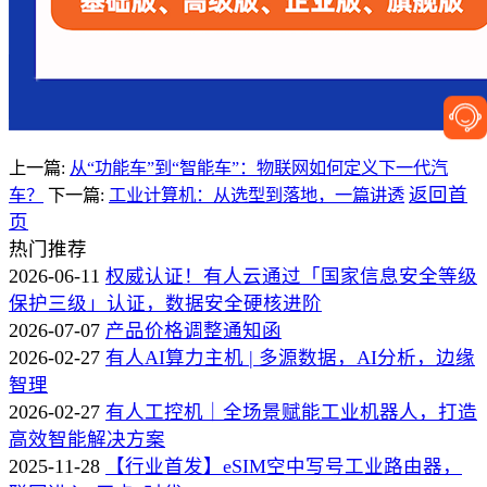
上一篇:
从“功能车”到“智能车”：物联网如何定义下一代汽
返回首
车？
下一篇:
工业计算机：从选型到落地，一篇讲透
页
热门推荐
2026-06-11
权威认证！有人云通过「国家信息安全等级
保护三级」认证，数据安全硬核进阶
2026-07-07
产品价格调整通知函
2026-02-27
有人AI算力主机 | 多源数据，AI分析，边缘
智理
2026-02-27
有人工控机｜全场景赋能工业机器人，打造
高效智能解决方案
2025-11-28
【行业首发】eSIM空中写号工业路由器，