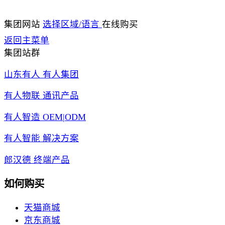
集团网站
选择区域/语言
在线购买
返回主菜单
集团站群
山东有人 有人集团
有人物联 通讯产品
有人智造 OEM|ODM
有人智能 解决方案
郎汉德 终端产品
如何购买
天猫商城
京东商城