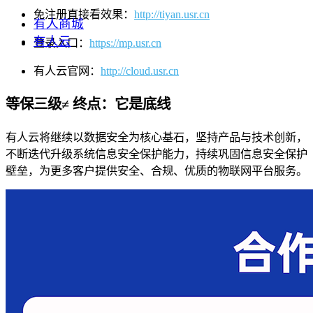
免注册直接看效果：
http://tiyan.usr.cn
有人商城
有人云
登录入口：
https://mp.usr.cn
有人云官网：
http://cloud.usr.cn
等保三级≠ 终点：它是底线
有人云将继续以数据安全为核心基石，坚持产品与技术创新，
不断迭代升级系统信息安全保护能力，持续巩固信息安全保护
壁垒，为更多客户提供安全、合规、优质的物联网平台服务。