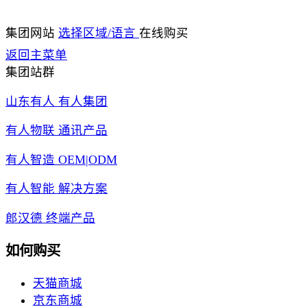
集团网站
选择区域/语言
在线购买
返回主菜单
集团站群
山东有人 有人集团
有人物联 通讯产品
有人智造 OEM|ODM
有人智能 解决方案
郎汉德 终端产品
如何购买
天猫商城
京东商城