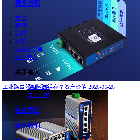
更多方案
支持
视频
新闻
关于
返回主菜单
关于有人
关于有人
工业路由器如何激活存量资产价值
2026-05-26
企业介绍
关于品质
社会责任
联系我们