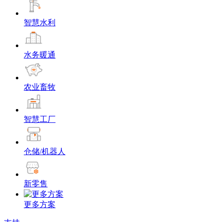
智慧水利
水务暖通
农业畜牧
智慧工厂
仓储/机器人
新零售
更多方案