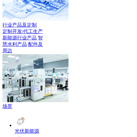
行业产品及定制
定制开发/代工生产
新能源行业产品
智
慧水利产品
配件及
周边
场景
光伏新能源