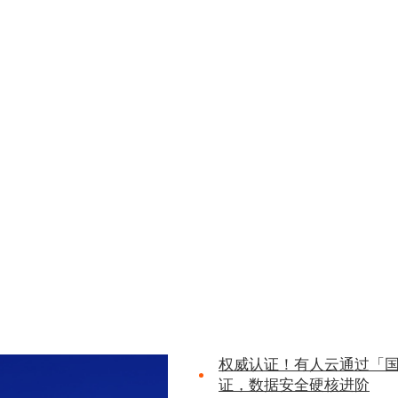
权威认证！有人云通过「
证，数据安全硬核进阶