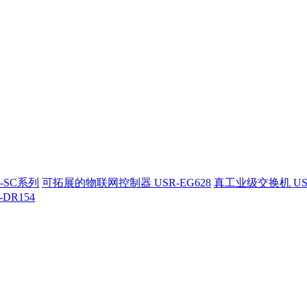
-SC系列
可拓展的物联网控制器 USR-EG628
真工业级交换机 US
-DR154