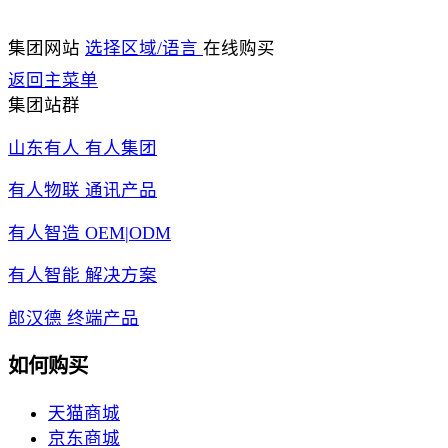
集团网站
选择区域/语言
在线购买
返回主菜单
集团站群
山东有人 有人集团
有人物联 通讯产品
有人智造 OEM|ODM
有人智能 解决方案
郎汉德 终端产品
如何购买
天猫商城
京东商城