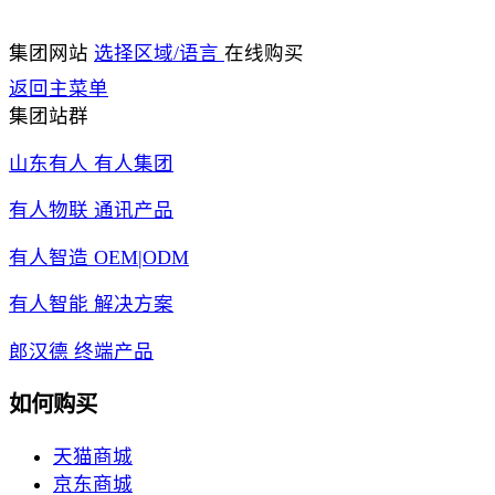
集团网站
选择区域/语言
在线购买
返回主菜单
集团站群
山东有人 有人集团
有人物联 通讯产品
有人智造 OEM|ODM
有人智能 解决方案
郎汉德 终端产品
如何购买
天猫商城
京东商城