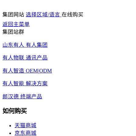
集团网站
选择区域/语言
在线购买
返回主菜单
集团站群
山东有人 有人集团
有人物联 通讯产品
有人智造 OEM|ODM
有人智能 解决方案
郎汉德 终端产品
如何购买
天猫商城
京东商城