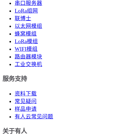
串口服务器
LoRa组网
联博士
以太网模组
蜂窝模组
LoRa模组
WIFI模组
路由器模块
工业交换机
服务支持
资料下载
常见疑问
样品申请
有人云常见问题
关于有人