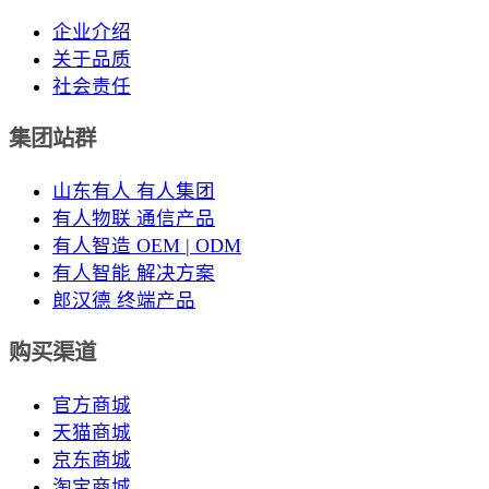
企业介绍
关于品质
社会责任
集团站群
山东有人 有人集团
有人物联 通信产品
有人智造 OEM | ODM
有人智能 解决方案
郎汉德 终端产品
购买渠道
官方商城
天猫商城
京东商城
淘宝商城