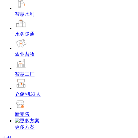
智慧水利
水务暖通
农业畜牧
智慧工厂
仓储/机器人
新零售
更多方案