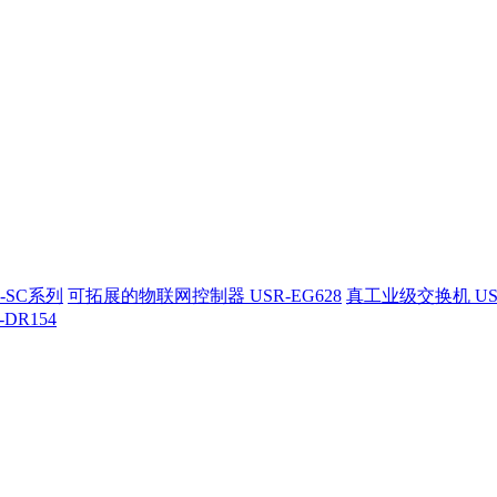
-SC系列
可拓展的物联网控制器 USR-EG628
真工业级交换机 US
-DR154