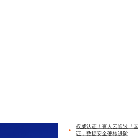
权威认证！有人云通过「
证，数据安全硬核进阶