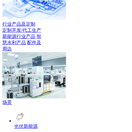
行业产品及定制
定制开发/代工生产
新能源行业产品
智
慧水利产品
配件及
周边
场景
光伏新能源