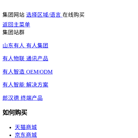
集团网站
选择区域/语言
在线购买
返回主菜单
集团站群
山东有人 有人集团
有人物联 通讯产品
有人智造 OEM|ODM
有人智能 解决方案
郎汉德 终端产品
如何购买
天猫商城
京东商城