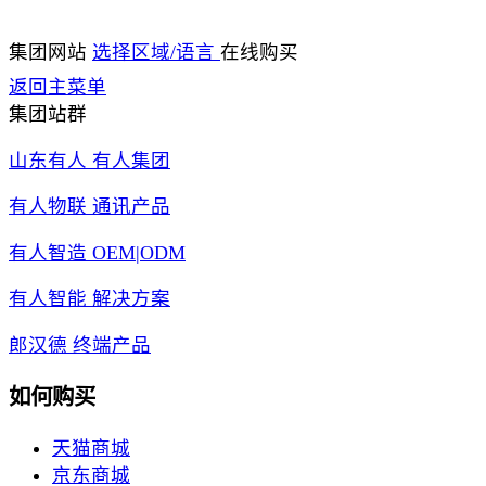
集团网站
选择区域/语言
在线购买
返回主菜单
集团站群
山东有人 有人集团
有人物联 通讯产品
有人智造 OEM|ODM
有人智能 解决方案
郎汉德 终端产品
如何购买
天猫商城
京东商城