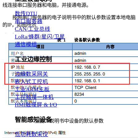
线连接串口服务器和电脑，并接通电源。
数传DTU
按照串口服务器的电子说明书中的默认参数设置本地电脑
串口服务器
的IP，如图所示
CAN/工业总线
LoRa/蜂群/星闪/卫星
通信模组
工业边缘控制
边缘数采网关
嵌入式工控机
工业ARM主板
工控触摸一体机
HMI触摸屏 & I/O
智能感知设备
上图：说明书中设备的默认参数
低功耗数采仪