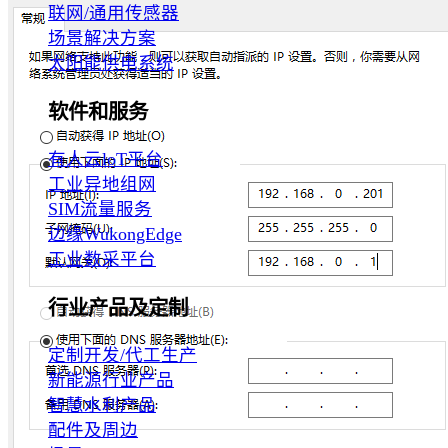
联网/通用传感器
场景解决方案
太阳能供电系统
软件和服务
有人云loT平台
工业异地组网
SIM流量服务
边缘WukongEdge
工业数采平台
行业产品及定制
定制开发/代工生产
新能源行业产品
智慧水利产品
配件及周边