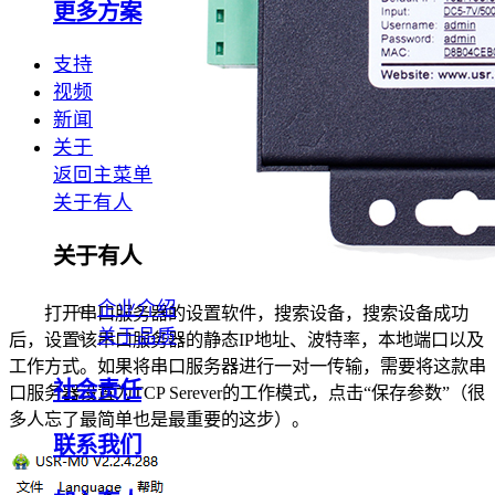
更多方案
支持
视频
新闻
关于
返回主菜单
关于有人
关于有人
企业介绍
打开串口服务器的设置软件，搜索设备，搜索设备成功
关于品质
后，设置该串口服务器的静态IP地址、波特率，本地端口以及
工作方式。如果将串口服务器进行一对一传输，需要将这款串
社会责任
口服务器设置为TCP Serever的工作模式，点击“保存参数”（很
多人忘了最简单也是最重要的这步）。
联系我们