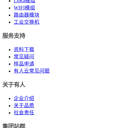
LoRa模组
WIFI模组
路由器模块
工业交换机
服务支持
资料下载
常见疑问
样品申请
有人云常见问题
关于有人
企业介绍
关于品质
社会责任
集团站群