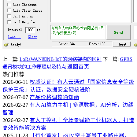
上一篇:
LoRaWAN和NB-IoT的网络架构的区别
下一篇:
GPRS
返回首页
通讯模块的工作原理以及特点
热门推荐
2026-06-11
权威认证！有人云通过「国家信息安全等级
保护三级」认证，数据安全硬核进阶
2026-07-07
产品价格调整通知函
2026-02-27
有人AI算力主机 | 多源数据，AI分析，边缘
智理
2026-02-27
有人工控机｜全场景赋能工业机器人，打造
高效智能解决方案
2025-11-28
【行业首发】eSIM空中写号工业路由器，