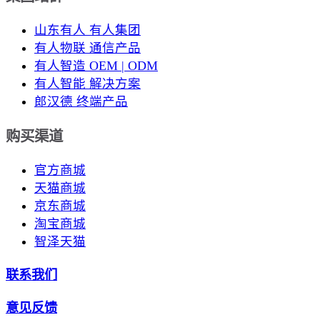
山东有人 有人集团
有人物联 通信产品
有人智造 OEM | ODM
有人智能 解决方案
郎汉德 终端产品
购买渠道
官方商城
天猫商城
京东商城
淘宝商城
智泽天猫
联系我们
意见反馈