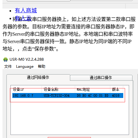
有人商城
有人云
将第二款串口服务器换上，如上述方法设置第二款串口服
务器的参数。目标IP地址为需要连接的串口服务器静态IP，即
作为Server的串口服务器静态IP地址。本地端口和串口波特率
与Server串口服务器保持一致。静态IP地址为同IP端的不同IP
地址，，点击“保存参数”。