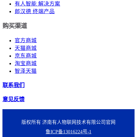
有人智能 解决方案
郎汉德 终端产品
购买渠道
官方商城
天猫商城
京东商城
淘宝商城
智泽天猫
联系我们
意见反馈
版权所有 济南有人物联网技术有限公司官网
鲁ICP备13016224号-1