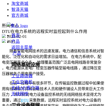
淘宝商城
智泽天猫
官方商城
新闻中心
DTU在电力系统的远程实时监控起到什么作用
首页
2023-02-01
2691
产品
返回主菜单
随着智能电网技术的迅速发展，电力通信和信息系统对智
产品
能化、泛在化和自动化的需求日益增加。 在电力系统中，配
电变压器节点众多 、地理覆盖范围广泛且电网线路非常复杂
网络基础设施
，电力能源从发电厂经变压器传输至输电线路 ，通过降压变
压器被各个用电用户接受。
工业路由器
工业交换机
在这一过程中有很多环节，在传输监控数据过程中如果使
无线AP/客户端
用有线通信方式将会给技术人员和硬件铺设人员带来巨大工作
无线网桥
压力 ，所以针对电力设备监控系统的无线网络技术显得尤为
重要，通过
DTU
采集数据，远程实时监控系统对电力设备的
工业设备联网