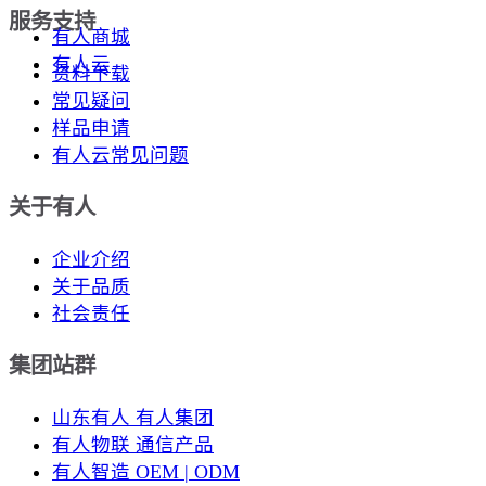
服务支持
有人商城
有人云
资料下载
常见疑问
样品申请
有人云常见问题
关于有人
企业介绍
关于品质
社会责任
集团站群
山东有人 有人集团
有人物联 通信产品
有人智造 OEM | ODM