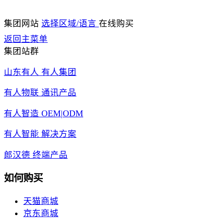
集团网站
选择区域/语言
在线购买
返回主菜单
集团站群
山东有人 有人集团
有人物联 通讯产品
有人智造 OEM|ODM
有人智能 解决方案
郎汉德 终端产品
如何购买
天猫商城
京东商城