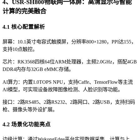
4、USR-SH800物联网一体屏：高清显示与智能
计算的完美融合
4.1 核心配置解析
屏幕：10.1英寸电容式触摸屏，分辨率800×1280，PPI达155，
支持10点触控。
芯片：RK3568四核64位ARM处理器，主频2.0GHz，搭配4GB
DDR4内存与32GB eMMC存储。
AI算力：内置1.0TOPS NPU，支持Caffe、TensorFlow等主流
AI模型，可实现设备故障图像检测、人脸识别等功能。
接口：2路RS485、2路RS232、2路网口、2路USB，支持扫码
枪、摄像头等外设扩展。
4.2 场景化功能亮点
边缘计算：通过WukongEdge平台实现数据采集、计算与上