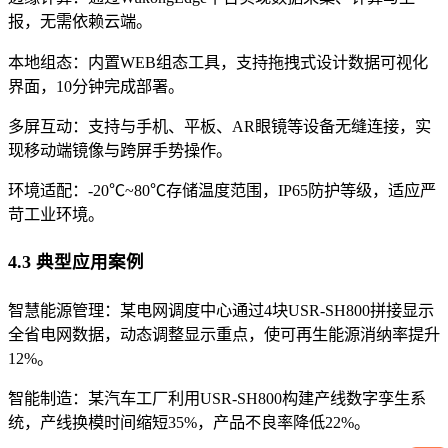
报，无需依赖云端。
本地组态：内置WEB组态工具，支持拖拽式设计数据可视化
界面，10分钟完成部署。
多屏互动：支持与手机、平板、AR眼镜等设备无缝连接，实
现移动端镜像与跨屏手势操作。
环境适配：-20℃~80℃存储温度范围，IP65防护等级，适应严
苛工业环境。
4.3 典型应用案例
智慧能源管理：某电网调度中心通过4块USR-SH800拼接显示
全省电网数据，动态调整显示重点，使可再生能源消纳率提升
12%。
智能制造：某汽车工厂利用USR-SH800构建产线数字孪生系
统，产线换模时间缩短35%，产品不良率降低22%。