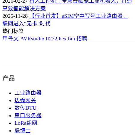
2026-02-27
有人工控机｜全场景赋能工业机器人，打造
高效智能解决方案
2025-11-28
【行业首发】eSIM空中写号工业路由器，
联网进入“无卡”时代
热门标签
甲骨文
AVRstudio
ft232
hex
bin
招聘
产品
工业路由器
边缘网关
数传DTU
串口服务器
LoRa组网
联博士