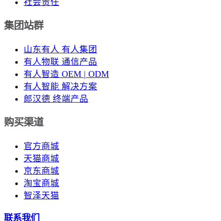
社会责任
集团站群
山东有人 有人集团
有人物联 通信产品
有人智造 OEM | ODM
有人智能 解决方案
郎汉德 终端产品
购买渠道
官方商城
天猫商城
京东商城
淘宝商城
智泽天猫
联系我们