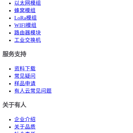
以太网模组
蜂窝模组
LoRa模组
WIFI模组
路由器模块
工业交换机
服务支持
资料下载
常见疑问
样品申请
有人云常见问题
关于有人
企业介绍
关于品质