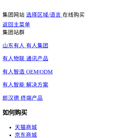
集团网站
选择区域/语言
在线购买
返回主菜单
集团站群
山东有人 有人集团
有人物联 通讯产品
有人智造 OEM|ODM
有人智能 解决方案
郎汉德 终端产品
如何购买
天猫商城
京东商城