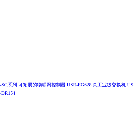
-SC系列
可拓展的物联网控制器 USR-EG628
真工业级交换机 US
-DR154