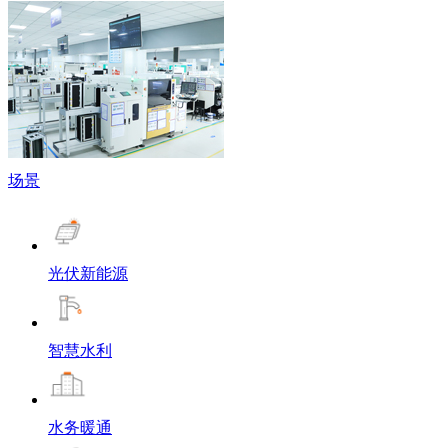
场景
光伏新能源
智慧水利
水务暖通