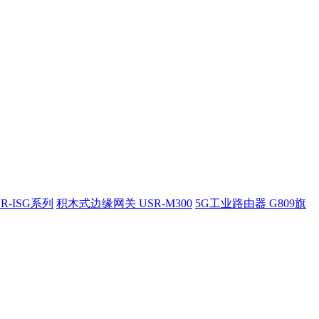
R-ISG系列
积木式边缘网关 USR-M300
5G工业路由器 G809旗