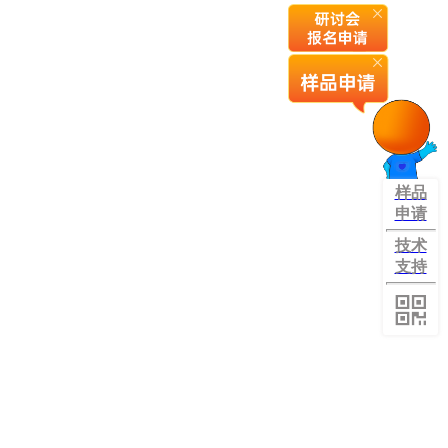
样品
申请
技术
支持