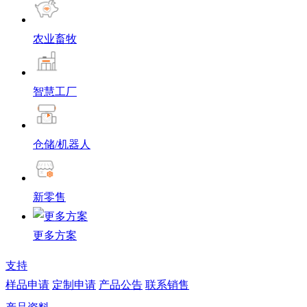
农业畜牧
智慧工厂
仓储/机器人
新零售
更多方案
支持
样品申请
定制申请
产品公告
联系销售