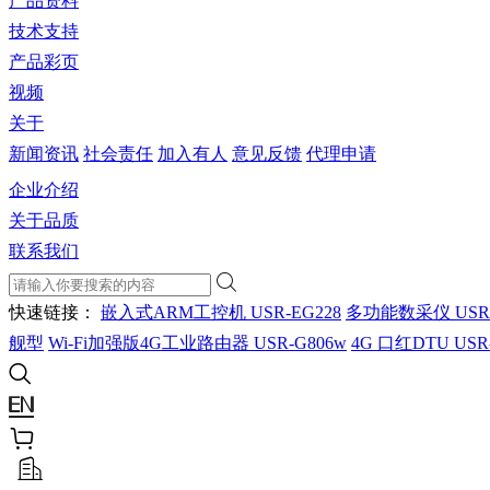
产品资料
技术支持
产品彩页
视频
关于
新闻资讯
社会责任
加入有人
意见反馈
代理申请
企业介绍
关于品质
联系我们
快速链接：
嵌入式ARM工控机 USR-EG228
多功能数采仪 USR
舰型
Wi-Fi加强版4G工业路由器 USR-G806w
4G 口红DTU USR