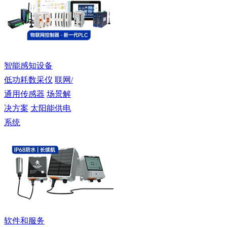
智能感知设备
低功耗数采仪
联网/
通用传感器
场景解
决方案
太阳能供电
系统
软件和服务