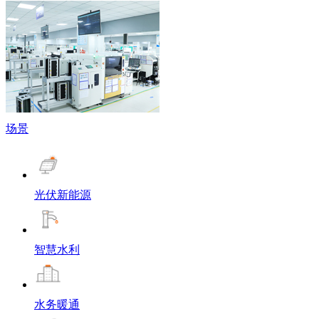
场景
光伏新能源
智慧水利
水务暖通