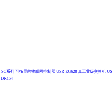
-SC系列
可拓展的物联网控制器 USR-EG628
真工业级交换机 US
-DR154