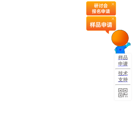
样品
申请
技术
支持