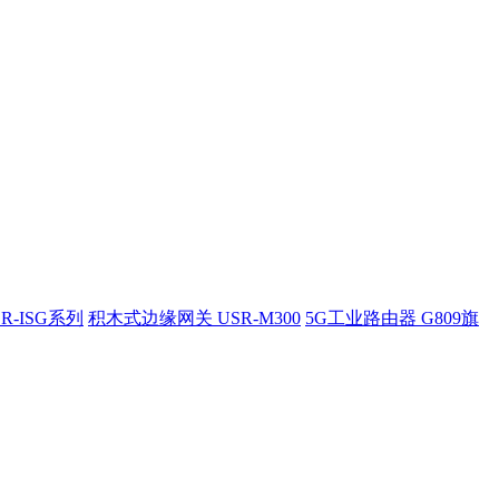
R-ISG系列
积木式边缘网关 USR-M300
5G工业路由器 G809旗