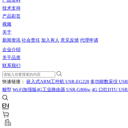
产品资料
技术支持
产品彩页
视频
关于
新闻资讯
社会责任
加入有人
意见反馈
代理申请
企业介绍
关于品质
联系我们
快速链接：
嵌入式ARM工控机 USR-EG228
多功能数采仪 USR
舰型
Wi-Fi加强版4G工业路由器 USR-G806w
4G 口红DTU USR