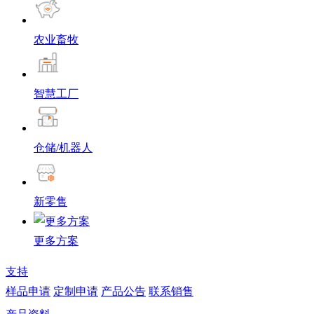
农业畜牧
智慧工厂
仓储/机器人
新零售
更多方案
支持
样品申请
定制申请
产品公告
联系销售