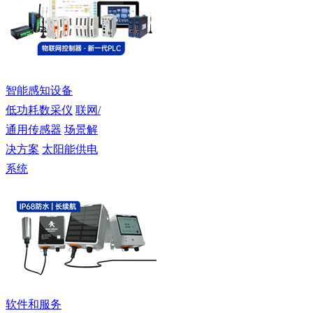
智能感知设备
低功耗数采仪
联网/
通用传感器
场景解
决方案
太阳能供电
系统
软件和服务