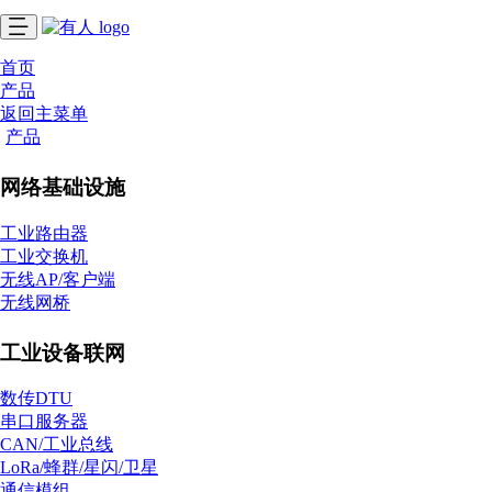
首页
产品
返回主菜单
产品
网络基础设施
工业路由器
工业交换机
无线AP/客户端
无线网桥
工业设备联网
数传DTU
串口服务器
CAN/工业总线
LoRa/蜂群/星闪/卫星
通信模组