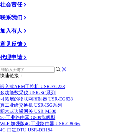
社会责任
联系我们
加入有人
意见反馈
代理申请
快速链接：
嵌入式ARM工控机 USR-EG228
多功能数采仪 USR-SC系列
可拓展的物联网控制器 USR-EG628
真工业级交换机 USR-ISG系列
积木式边缘网关 USR-M300
5G工业路由器 G809旗舰型
Wi-Fi加强版4G工业路由器 USR-G806w
4G 口红DTU USR-DR154