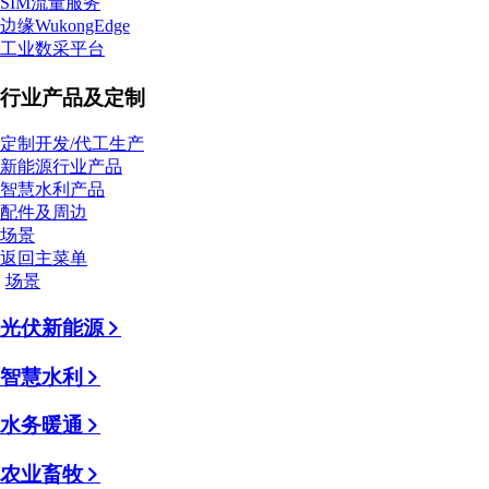
SIM流量服务
边缘WukongEdge
工业数采平台
行业产品及定制
定制开发/代工生产
新能源行业产品
智慧水利产品
配件及周边
场景
返回主菜单
场景
光伏新能源
智慧水利
水务暖通
农业畜牧