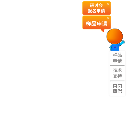
样品
申请
技术
支持