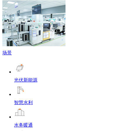
场景
光伏新能源
智慧水利
水务暖通