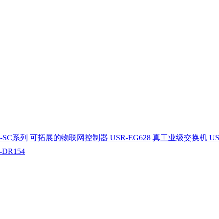
-SC系列
可拓展的物联网控制器 USR-EG628
真工业级交换机 US
-DR154