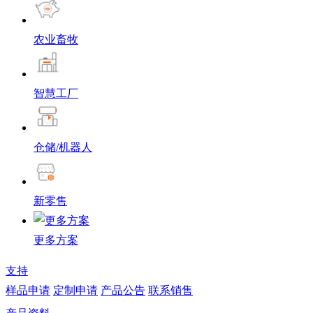
农业畜牧
智慧工厂
仓储/机器人
新零售
更多方案
支持
样品申请
定制申请
产品公告
联系销售