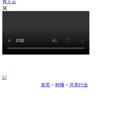
有人云
解决方案
首页
>
秒懂
>
共享行业