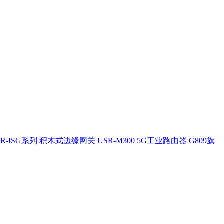
R-ISG系列
积木式边缘网关 USR-M300
5G工业路由器 G809旗