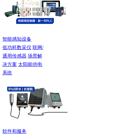
智能感知设备
低功耗数采仪
联网/
通用传感器
场景解
决方案
太阳能供电
系统
软件和服务