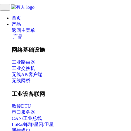
首页
产品
返回主菜单
产品
网络基础设施
工业路由器
工业交换机
无线AP/客户端
无线网桥
工业设备联网
数传DTU
串口服务器
CAN/工业总线
LoRa/蜂群/星闪/卫星
通信模组