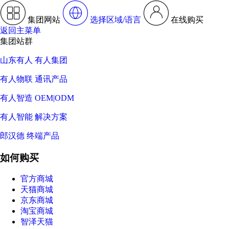
集团网站
选择区域/语言
在线购买
返回主菜单
集团站群
山东有人 有人集团
有人物联 通讯产品
有人智造 OEM|ODM
有人智能 解决方案
郎汉德 终端产品
如何购买
官方商城
天猫商城
京东商城
淘宝商城
智泽天猫