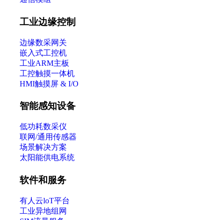
工业边缘控制
边缘数采网关
嵌入式工控机
工业ARM主板
工控触摸一体机
HMI触摸屏 & I/O
智能感知设备
低功耗数采仪
联网/通用传感器
场景解决方案
太阳能供电系统
软件和服务
有人云loT平台
工业异地组网