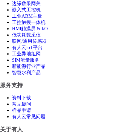
边缘数采网关
嵌入式工控机
工业ARM主板
工控触摸一体机
HMI触摸屏 & I/O
低功耗数采仪
联网/通用传感器
有人云loT平台
工业异地组网
SIM流量服务
新能源行业产品
智慧水利产品
服务支持
资料下载
常见疑问
样品申请
有人云常见问题
关于有人