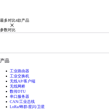
最多对比
4
款产品
参数对比
产品
工业路由器
工业交换机
无线AP/客户端
无线网桥
数传DTU
串口服务器
CAN/工业总线
LoRa/蜂群/星闪/卫星