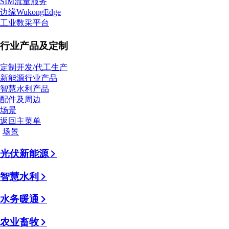
SIM流量服务
边缘WukongEdge
工业数采平台
行业产品及定制
定制开发/代工生产
新能源行业产品
智慧水利产品
配件及周边
场景
返回主菜单
场景
光伏新能源
智慧水利
水务暖通
农业畜牧