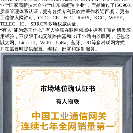
业”“国家高新技术企业”“山东省瞪羚企业”，产品通过了ISO9001
质量管理体系认证，拥有各类专利及软件著作权近百项， 更有
工信部入网许可、CCC、CE、FCC、RoHS、KCC、WEEE、
TELEC、IC、 SRRC等多项权威认证。
“有人”能为您干什么? 有人物联在联网领域中拥有丰富的研发应
用经验，不仅限于4g无线路由器和5G工业路由器联网，还包含
以太网、Lte cat 1、Wi-Fi、LoRa、蓝牙、I/O等多种联网方式，
并在需要时提供配置、编程、部署和定制服务。