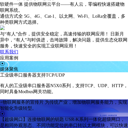
软硬件一体
提供物联网云平台——有人云，零编程快速搭建物
联网系统。
通信方式全
5G、4G、Cat-1、以太网、Wi-Fi、LoRa全覆盖，多
种类联网方式选择。
与“有人”合作，提供安全稳定，高速传输的联网应用！
日新月
异中，“有人”与时俱进，击垮故障，解决问题，提供生态化联网
服务，快速安全的实现工业联网应用！
联系我们
应用案例
媒体聚焦
工业级串口服务器支持TCP/UDP
有人的工业级串口服务器N5X0系列，支持TCP、UDP、HTTP，
同时具备Modbus网关功能。
+物联网服务的宣传片
为传统产业，增加物联网服务能力，实现
智能化升级转型。
【超级网口】连接物联网的钥匙
USR-K系列一体化超级网口，
是相同外观形态、不同功能定位的串口转以太网模块，可以快速