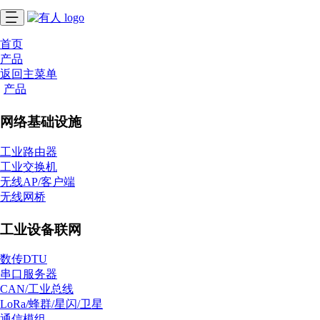
首页
产品
返回主菜单
产品
网络基础设施
工业路由器
工业交换机
无线AP/客户端
无线网桥
工业设备联网
数传DTU
串口服务器
CAN/工业总线
LoRa/蜂群/星闪/卫星
通信模组