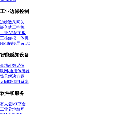
工业边缘控制
边缘数采网关
嵌入式工控机
工业ARM主板
工控触摸一体机
HMI触摸屏 & I/O
智能感知设备
低功耗数采仪
联网/通用传感器
场景解决方案
太阳能供电系统
软件和服务
有人云loT平台
工业异地组网