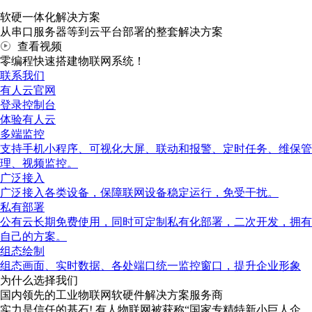
软硬一体化解决方案
从串口服务器等到云平台部署的整套解决方案
查看视频
零编程快速搭建物联网系统！
联系我们
有人云官网
登录控制台
体验有人云
多端监控
支持手机小程序、可视化大屏、联动和报警、定时任务、维保管
理、视频监控。
广泛接入
广泛接入各类设备，保障联网设备稳定运行，免受干扰。
私有部署
公有云长期免费使用，同时可定制私有化部署，二次开发，拥有
自己的方案。
组态绘制
组态画面、实时数据、各处端口统一监控窗口，提升企业形象
为什么选择我们
国内领先的工业物联网软硬件解决方案服务商
实力是信任的基石! 有人物联网被获称“国家专精特新小巨人企