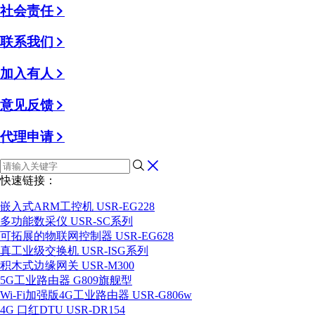
社会责任
联系我们
加入有人
意见反馈
代理申请
快速链接：
嵌入式ARM工控机 USR-EG228
多功能数采仪 USR-SC系列
可拓展的物联网控制器 USR-EG628
真工业级交换机 USR-ISG系列
积木式边缘网关 USR-M300
5G工业路由器 G809旗舰型
Wi-Fi加强版4G工业路由器 USR-G806w
4G 口红DTU USR-DR154