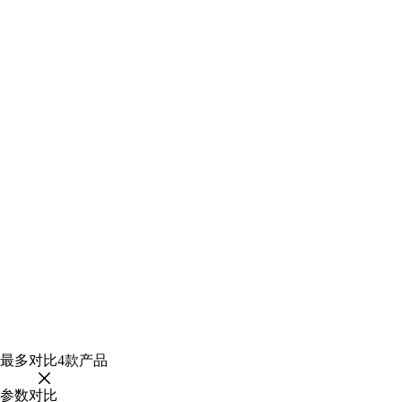
最多对比
4
款产品
参数对比