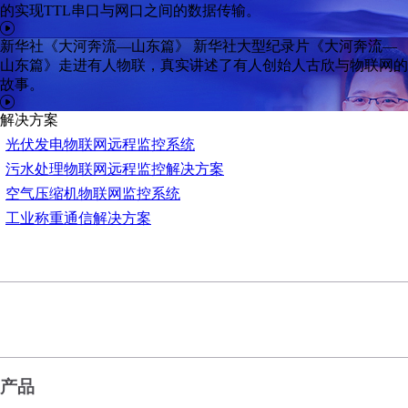
的实现TTL串口与网口之间的数据传输。
新华社《大河奔流—山东篇》
新华社大型纪录片《大河奔流—
山东篇》走进有人物联，真实讲述了有人创始人古欣与物联网的
故事。
解决方案
光伏发电物联网远程监控系统
污水处理物联网远程监控解决方案
空气压缩机物联网监控系统
工业称重通信解决方案
产品