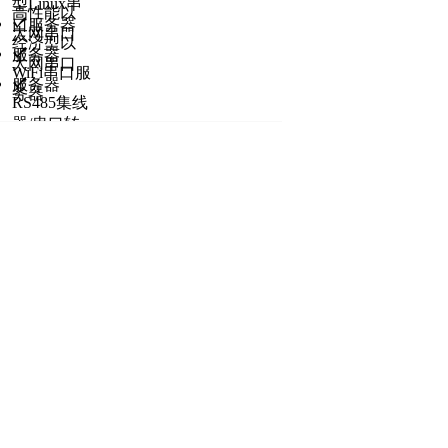
型Linux串
高性能以
口服务器
太网串口
经济型以
服务器
太网串口
WiFi串口服
服务器
务器
RS485集线
器/串口转
换器