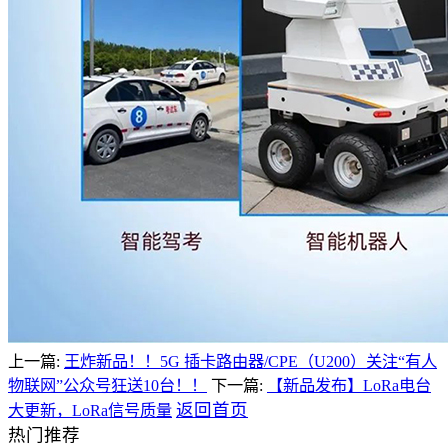
上一篇:
王炸新品！！5G 插卡路由器/CPE（U200）关注“有人
物联网”公众号狂送10台！！
下一篇:
【新品发布】LoRa电台
返回首页
大更新，LoRa信号质量
热门推荐