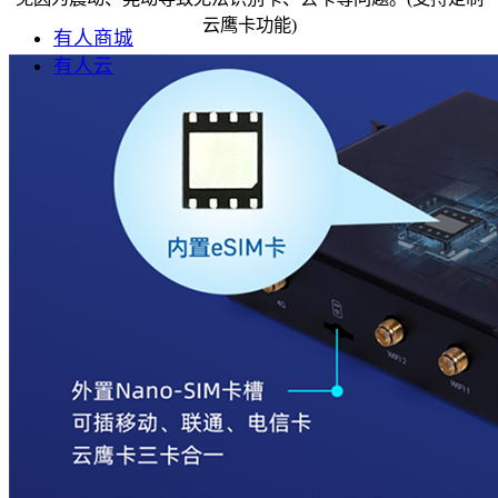
云鹰卡功能)
有人商城
有人云