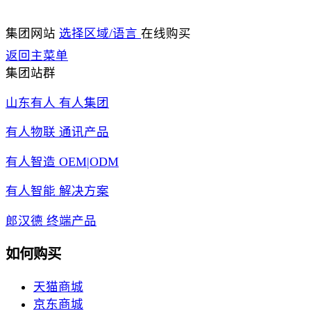
集团网站
选择区域/语言
在线购买
返回主菜单
集团站群
山东有人 有人集团
有人物联 通讯产品
有人智造 OEM|ODM
有人智能 解决方案
郎汉德 终端产品
如何购买
天猫商城
京东商城