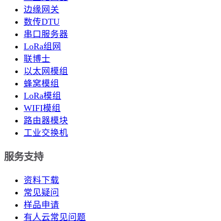
边缘网关
数传DTU
串口服务器
LoRa组网
联博士
以太网模组
蜂窝模组
LoRa模组
WIFI模组
路由器模块
工业交换机
服务支持
资料下载
常见疑问
样品申请
有人云常见问题