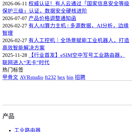
2026-06-11
权威认证！有人云通过「国家信息安全等级
保护三级」认证，数据安全硬核进阶
2026-07-07
产品价格调整通知函
2026-02-27
有人AI算力主机 | 多源数据，AI分析，边缘
智理
2026-02-27
有人工控机｜全场景赋能工业机器人，打造
高效智能解决方案
2025-11-28
【行业首发】eSIM空中写号工业路由器，
联网进入“无卡”时代
热门标签
甲骨文
AVRstudio
ft232
hex
bin
招聘
产品
工业路由器