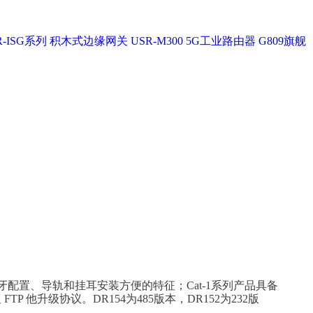
-ISG系列
积木式边缘网关 USR-M300
5G工业路由器 G809旗舰
蓝牙配置、导轨和挂耳安装方便的特征；Cat-1系列产品具备
他升级协议。DR154为485版本，DR152为232版