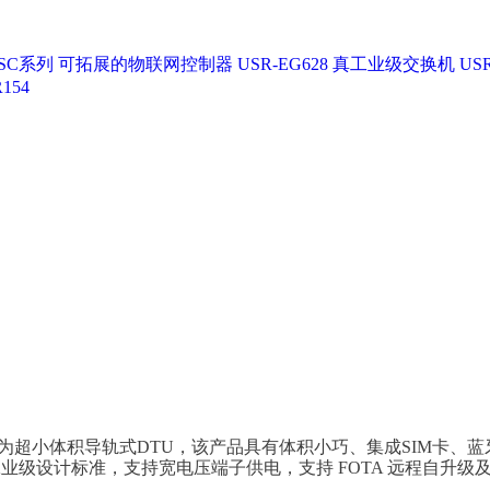
SC系列
可拓展的物联网控制器 USR-EG628
真工业级交换机 USR
154
，也称为超小体积导轨式DTU，该产品具有体积小巧、集成SIM卡、
标准，支持宽电压端子供电，支持 FOTA 远程自升级及 FTP 