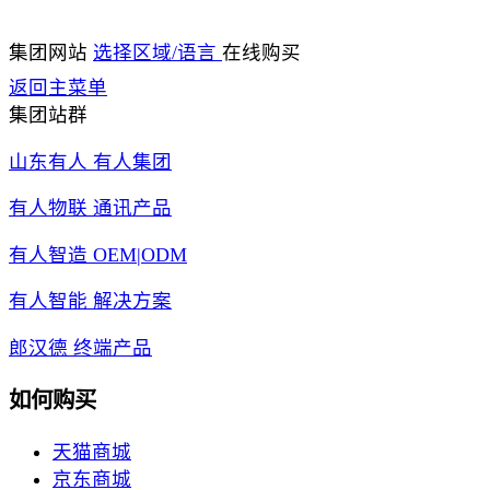
集团网站
选择区域/语言
在线购买
返回主菜单
集团站群
山东有人 有人集团
有人物联 通讯产品
有人智造 OEM|ODM
有人智能 解决方案
郎汉德 终端产品
如何购买
天猫商城
京东商城