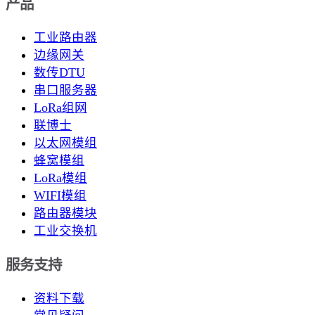
产品
工业路由器
边缘网关
数传DTU
串口服务器
LoRa组网
联博士
以太网模组
蜂窝模组
LoRa模组
WIFI模组
路由器模块
工业交换机
服务支持
资料下载