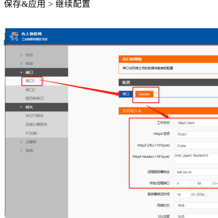
保存
&应用 > 继续配置