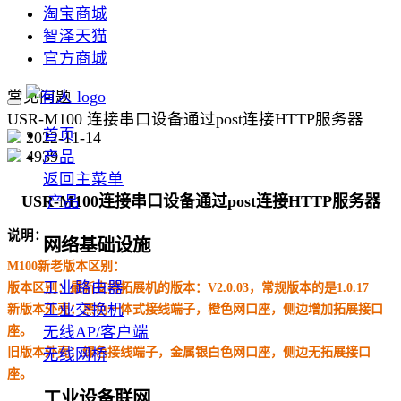
淘宝商城
智泽天猫
官方商城
常见问题
USR-M100 连接串口设备通过post连接HTTP服务器
首页
2022-11-14
4939
产品
返回主菜单
USR-M100连接串口设备通过post连接HTTP服务器
产品
说明：
网络基础设施
M100新老版本区别
：
工业路由器
版本区别：最新支持拓展机的版本：V2.0.03，常规版本的是1.0.17
工业交换机
新版本外壳
：黑色一体式接线端子，橙色网口座，侧边增加拓展接口
无线AP/客户端
座。
旧版本外壳
：绿色接线端子，金属银白色网口座，侧边无拓展接口
无线网桥
座。
工业设备联网