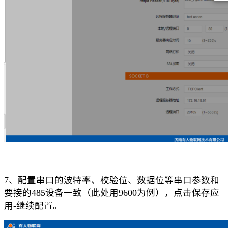
7、
配置串口的波特率、校验位、数据位等串口参数和
要接的
485
设备一致（此处用
9600
为例），点击保存应
用
-
继续配置。