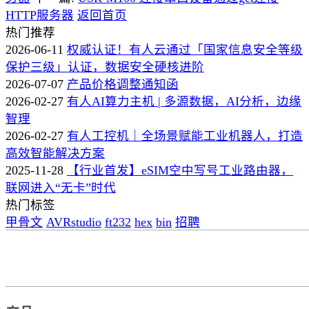
HTTP服务器
返回首页
热门推荐
2026-06-11
权威认证！有人云通过「国家信息安全等级
保护三级」认证，数据安全硬核进阶
2026-07-07
产品价格调整通知函
2026-02-27
有人AI算力主机 | 多源数据，AI分析，边缘
智理
2026-02-27
有人工控机｜全场景赋能工业机器人，打造
高效智能解决方案
2025-11-28
【行业首发】eSIM空中写号工业路由器，
联网进入“无卡”时代
热门标签
甲骨文
AVRstudio
ft232
hex
bin
招聘