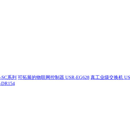
-SC系列
可拓展的物联网控制器 USR-EG628
真工业级交换机 US
-DR154