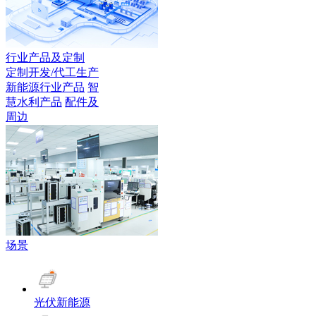
行业产品及定制
定制开发/代工生产
新能源行业产品
智
慧水利产品
配件及
周边
场景
光伏新能源