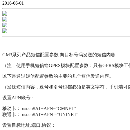
2016-06-01
GM3系列产品短信配置参数.向目标号码发送的短信内容
（注：使用手机短信给GPRS模块配置参数：只有GPRS模
以下是通过短信配置参数的主要的几个短信发送内容。
（发送短信内容，逗号和引号也都必须是英文字符，手机端可
设置APN账号：
移动卡：
usr.cn#AT+APN="CMNET"
联通卡：
usr.cn#AT+APN ="UNINET"
设置目标地址,端口,协议：