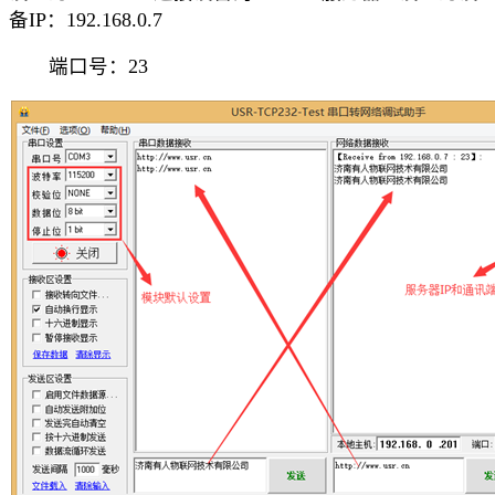
备IP：192.168.0.7
端口号：23