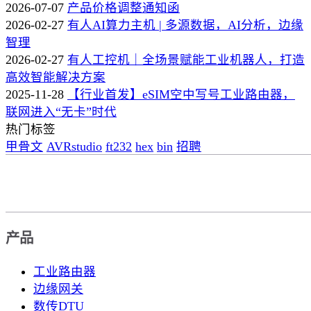
2026-07-07
产品价格调整通知函
2026-02-27
有人AI算力主机 | 多源数据，AI分析，边缘
智理
2026-02-27
有人工控机｜全场景赋能工业机器人，打造
高效智能解决方案
2025-11-28
【行业首发】eSIM空中写号工业路由器，
联网进入“无卡”时代
热门标签
甲骨文
AVRstudio
ft232
hex
bin
招聘
产品
工业路由器
边缘网关
数传DTU