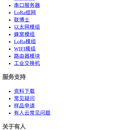
串口服务器
LoRa组网
联博士
以太网模组
蜂窝模组
LoRa模组
WIFI模组
路由器模块
工业交换机
服务支持
资料下载
常见疑问
样品申请
有人云常见问题
关于有人