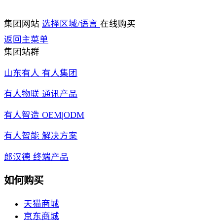
集团网站
选择区域/语言
在线购买
返回主菜单
集团站群
山东有人 有人集团
有人物联 通讯产品
有人智造 OEM|ODM
有人智能 解决方案
郎汉德 终端产品
如何购买
天猫商城
京东商城