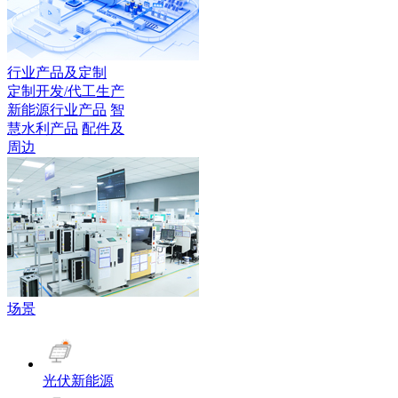
行业产品及定制
定制开发/代工生产
新能源行业产品
智
慧水利产品
配件及
周边
场景
光伏新能源