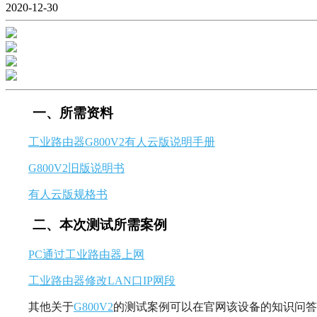
2020-12-30
一、所需资料
工业路由器G800V2有人云版说明手册
G800V2旧版说明书
有人云版规格书
二、本次测试所需案例
PC通过工业路由器上网
工业路由器修改LAN口IP网段
其他关于
G800V2
的测试案例可以在官网该设备的知识问