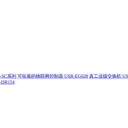
-SC系列
可拓展的物联网控制器 USR-EG628
真工业级交换机 US
-DR154