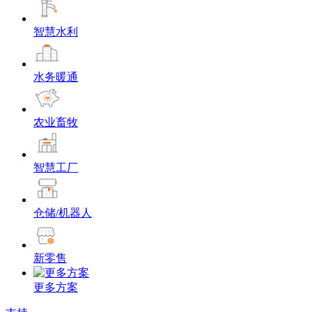
智慧水利
水务暖通
农业畜牧
智慧工厂
仓储/机器人
新零售
更多方案