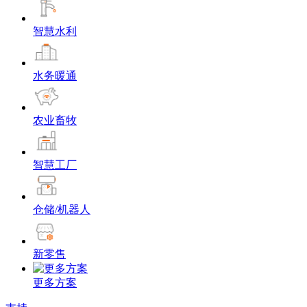
智慧水利
水务暖通
农业畜牧
智慧工厂
仓储/机器人
新零售
更多方案