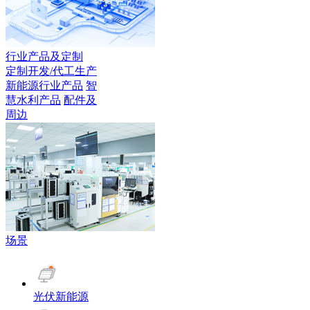
行业产品及定制
定制开发/代工生产
新能源行业产品
智
慧水利产品
配件及
周边
场景
光伏新能源