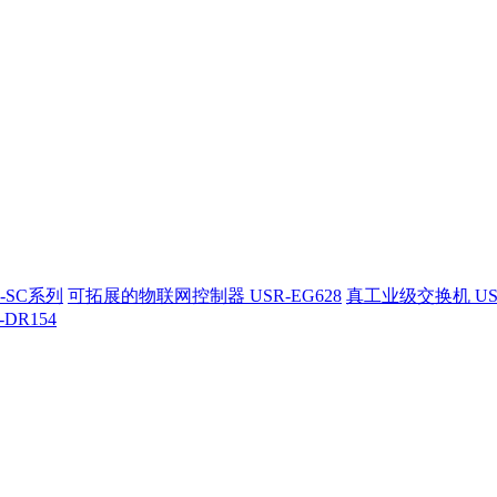
-SC系列
可拓展的物联网控制器 USR-EG628
真工业级交换机 US
-DR154